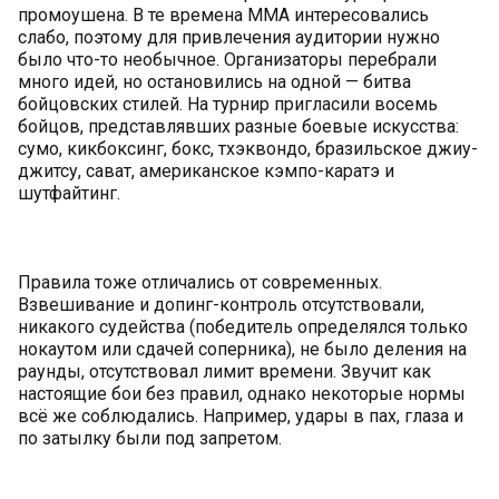
промоушена. В те времена ММА интересовались
слабо, поэтому для привлечения аудитории нужно
было что-то необычное. Организаторы перебрали
много идей, но остановились на одной — битва
бойцовских стилей. На турнир пригласили восемь
бойцов, представлявших разные боевые искусства:
сумо, кикбоксинг, бокс, тхэквондо, бразильское джиу-
джитсу, сават, американское кэмпо-каратэ и
шутфайтинг.
Правила тоже отличались от современных.
Взвешивание и допинг-контроль отсутствовали,
никакого судейства (победитель определялся только
нокаутом или сдачей соперника), не было деления на
раунды, отсутствовал лимит времени. Звучит как
настоящие бои без правил, однако некоторые нормы
всё же соблюдались. Например, удары в пах, глаза и
по затылку были под запретом.