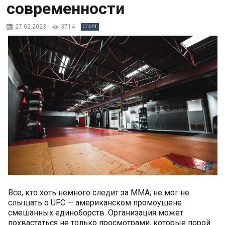
современности
27.02.2023
3714
СПОРТ
Все, кто хоть немного следит за ММА, не мог не
слышать о UFC — американском промоушене
смешанных единоборств. Организация может
похвастаться не только просмотрами, которые порой