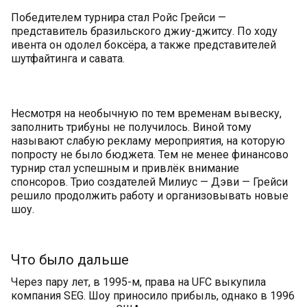
Победителем турнира стал Ройс Грейси —
представитель бразильского джиу-джитсу. По ходу
ивента он одолел боксёра, а также представителей
шутфайтинга и савата.
Несмотря на необычную по тем временам вывеску,
заполнить трибуны не получилось. Виной тому
называют слабую рекламу мероприятия, на которую
попросту не было бюджета. Тем не менее финансово
турнир стал успешным и привлёк внимание
спонсоров. Трио создателей Милиус — Дэви — Грейси
решило продолжить работу и организовывать новые
шоу.
Что было дальше
Через пару лет, в 1995-м, права на UFC выкупила
компания SEG. Шоу приносило прибыль, однако в 1996