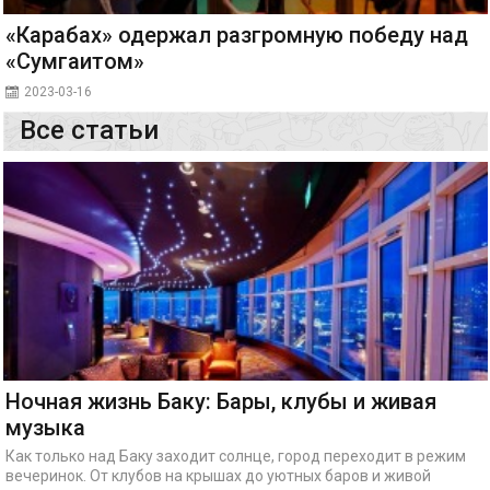
«Карабах» одержал разгромную победу над
«Сумгаитом»
2023-03-16
Все статьи
Ночная жизнь Баку: Бары, клубы и живая
музыка
Как только над Баку заходит солнце, город переходит в режим
вечеринок. От клубов на крышах до уютных баров и живой