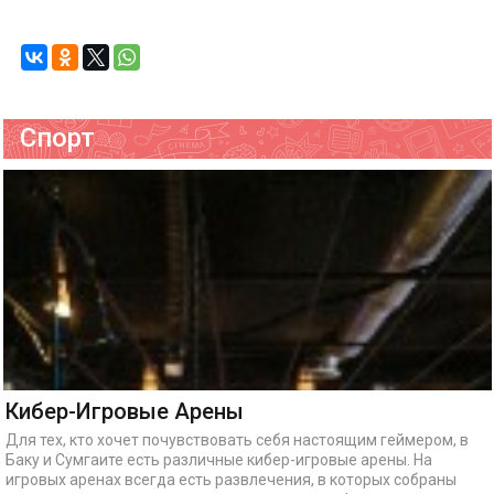
Спорт
Кибер-Игровые Арены
Для тех, кто хочет почувствовать себя настоящим геймером, в
Баку и Сумгаите есть различные кибер-игровые арены. На
игровых аренах всегда есть развлечения, в которых собраны