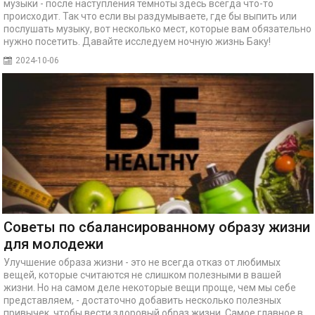
музыки - после наступления темноты здесь всегда что-то
происходит. Так что если вы раздумываете, где бы выпить или
послушать музыку, вот несколько мест, которые вам обязательно
нужно посетить. Давайте исследуем ночную жизнь Баку!
2024-10-06
Советы по сбалансированному образу жизни
для молодежи
Улучшение образа жизни - это не всегда отказ от любимых
вещей, которые считаются не слишком полезными в вашей
жизни. Но на самом деле некоторые вещи проще, чем мы себе
представляем, - достаточно добавить несколько полезных
привычек, чтобы вести здоровый образ жизни. Самое главное в