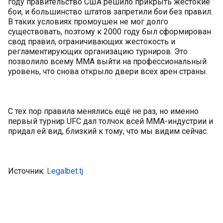
году правительство США решило прикрыть жестокие
бои, и большинство штатов запретили бои без правил.
В таких условиях промоушен не мог долго
существовать, поэтому к 2000 году был сформирован
свод правил, ограничивающих жестокость и
регламентирующих организацию турниров. Это
позволило всему ММА выйти на профессиональный
уровень, что снова открыло двери всех арен страны.
С тех пор правила менялись ещё не раз, но именно
первый турнир UFC дал толчок всей ММА-индустрии и
придал ей вид, близкий к тому, что мы видим сейчас.
Источник:
Legalbet.tj