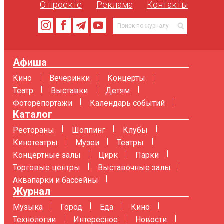
О проекте
Реклама
Контакты
Афиша
Кино
Вечеринки
Концерты
Театр
Выставки
Детям
Фоторепортажи
Календарь событий
Каталог
Рестораны
Шоппинг
Клубы
Кинотеатры
Музеи
Театры
Концертные залы
Цирк
Парки
Торговые центры
Выставочные залы
Аквапарки и бассейны
Журнал
Музыка
Город
Еда
Кино
Технологии
Интересное
Новости