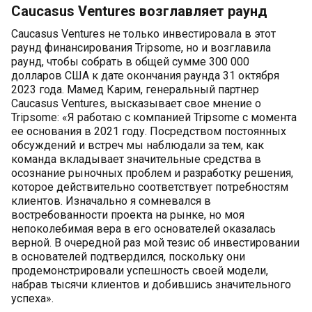
Caucasus Ventures возглавляет раунд
Caucasus Ventures не только инвестировала в этот
раунд финансирования Tripsome, но и возглавила
раунд, чтобы собрать в общей сумме 300 000
долларов США к дате окончания раунда 31 октября
2023 года. Мамед Карим, генеральный партнер
Caucasus Ventures, высказывает свое мнение о
Tripsome: «Я работаю с компанией Tripsome с момента
ее основания в 2021 году. Посредством постоянных
обсуждений и встреч мы наблюдали за тем, как
команда вкладывает значительные средства в
осознание рыночных проблем и разработку решения,
которое действительно соответствует потребностям
клиентов. Изначально я сомневался в
востребованности проекта на рынке, но моя
непоколебимая вера в его основателей оказалась
верной. В очередной раз мой тезис об инвестировании
в основателей подтвердился, поскольку они
продемонстрировали успешность своей модели,
набрав тысячи клиентов и добившись значительного
успеха».