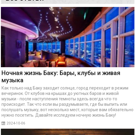
Ночная жизнь Баку: Бары, клубы и живая
музыка
Как только над Баку заходит солнце, город переходит в режим
вечеринок. От клубов на крышах до уютных баров и живой
музыки - после наступления темноты здесь всегда что-то
происходит. Так что если вы раздумываете, где бы выпить или
послушать музыку, вот несколько мест, которые вам обязательно
нужно посетить. Давайте исследуем ночную жизнь Баку!
2024-10-06