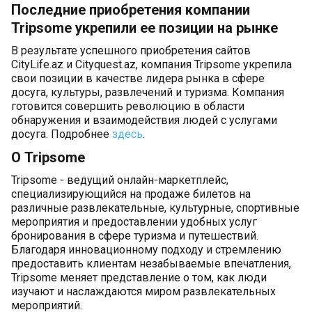
Последние приобретения компании
Tripsome укрепили ее позиции на рынке
В результате успешного приобретения сайтов
CityLife.az и Cityquest.az, компания Tripsome укрепила
свои позиции в качестве лидера рынка в сфере
досуга, культуры, развлечений и туризма. Компания
готовится совершить революцию в области
обнаружения и взаимодействия людей с услугами
досуга. Подробнее
здесь
.
О Tripsome
Tripsome - ведущий онлайн-маркетплейс,
специализирующийся на продаже билетов на
различные развлекательные, культурные, спортивные
мероприятия и предоставлении удобных услуг
бронирования в сфере туризма и путешествий.
Благодаря инновационному подходу и стремлению
предоставить клиентам незабываемые впечатления,
Tripsome меняет представление о том, как люди
изучают и наслаждаются миром развлекательных
мероприятий.