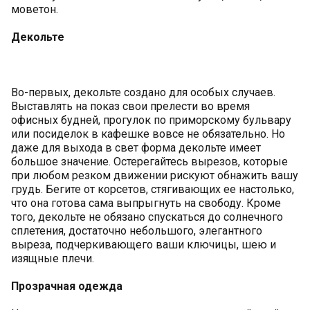
моветон.
Декольте
Во-первых, декольте создано для особых случаев.
Выставлять на показ свои прелести во время
офисных будней, прогулок по приморскому бульвару
или посиделок в кафешке вовсе не обязательно. Но
даже для выхода в свет форма декольте имеет
большое значение. Остерегайтесь вырезов, которые
при любом резком движении рискуют обнажить вашу
грудь. Бегите от корсетов, стягивающих ее настолько,
что она готова сама выпрыгнуть на свободу. Кроме
того, декольте не обязано спускаться до солнечного
сплетения, достаточно небольшого, элегантного
выреза, подчеркивающего ваши ключицы, шею и
изящные плечи.
Прозрачная одежда