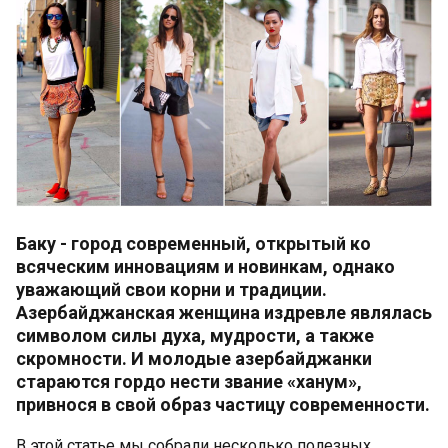
Баку - город современный, открытый ко
всяческим инновациям и новинкам, однако
уважающий свои корни и традиции.
Азербайджанская женщина издревле являлась
символом силы духа, мудрости, а также
скромности. И молодые азербайджанки
стараются гордо нести звание «ханум»,
привнося в свой образ частицу современности.
В этой статье мы собрали несколько полезных