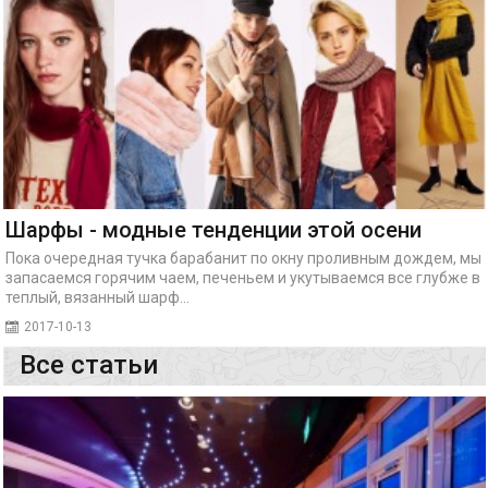
Шарфы - модные тенденции этой осени
Пока очередная тучка барабанит по окну проливным дождем, мы
запасаемся горячим чаем, печеньем и укутываемся все глубже в
теплый, вязанный шарф...
2017-10-13
Все статьи