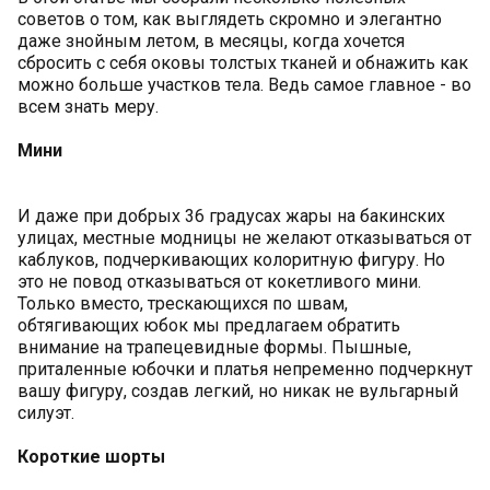
советов о том, как выглядеть скромно и элегантно
даже знойным летом, в месяцы, когда хочется
сбросить с себя оковы толстых тканей и обнажить как
можно больше участков тела. Ведь самое главное - во
всем знать меру.
Мини
И даже при добрых 36 градусах жары на бакинских
улицах, местные модницы не желают отказываться от
каблуков, подчеркивающих колоритную фигуру. Но
это не повод отказываться от кокетливого мини.
Только вместо, трескающихся по швам,
обтягивающих юбок мы предлагаем обратить
внимание на трапецевидные формы. Пышные,
приталенные юбочки и платья непременно подчеркнут
вашу фигуру, создав легкий, но никак не вульгарный
силуэт.
Короткие шорты