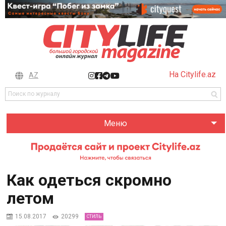
На Citylife.az
AZ
Меню
Как одеться скромно
летом
15.08.2017
20299
СТИЛЬ