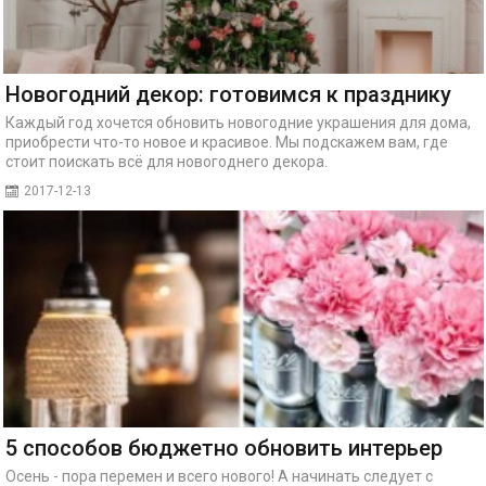
Новогодний декор: готовимся к празднику
Каждый год хочется обновить новогодние украшения для дома,
приобрести что-то новое и красивое. Мы подскажем вам, где
стоит поискать всё для новогоднего декора.
2017-12-13
5 способов бюджетно обновить интерьер
Осень - пора перемен и всего нового! А начинать следует с