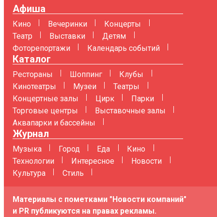
Афиша
Кино
Вечеринки
Концерты
Театр
Выставки
Детям
Фоторепортажи
Календарь событий
Каталог
Рестораны
Шоппинг
Клубы
Кинотеатры
Музеи
Театры
Концертные залы
Цирк
Парки
Торговые центры
Выставочные залы
Аквапарки и бассейны
Журнал
Музыка
Город
Еда
Кино
Технологии
Интересное
Новости
Культура
Стиль
Материалы с пометками "Новости компаний"
и PR публикуются на правах рекламы.