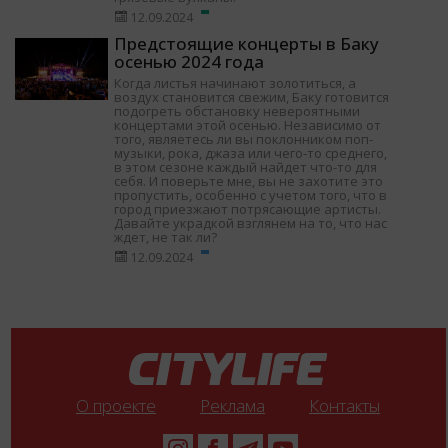
12.09.2024
Предстоящие концерты в Баку
осенью 2024 года
Когда листья начинают золотиться, а
воздух становится свежим, Баку готовится
подогреть обстановку невероятными
концертами этой осенью. Независимо от
того, являетесь ли вы поклонником поп-
музыки, рока, джаза или чего-то среднего,
в этом сезоне каждый найдет что-то для
себя. И поверьте мне, вы не захотите это
пропустить, особенно с учетом того, что в
город приезжают потрясающие артисты.
Давайте украдкой взглянем на то, что нас
ждет, не так ли?
12.09.2024
О проекте
Реклама
Контакты