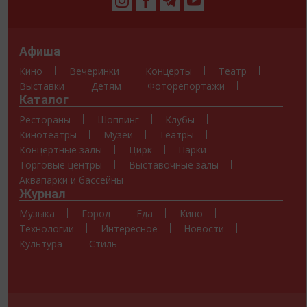
Афиша
Кино
Вечеринки
Концерты
Театр
Выставки
Детям
Фоторепортажи
Каталог
Рестораны
Шоппинг
Клубы
Кинотеатры
Музеи
Театры
Концертные залы
Цирк
Парки
Торговые центры
Выставочные залы
Аквапарки и бассейны
Журнал
Музыка
Город
Еда
Кино
Технологии
Интересное
Новости
Культура
Стиль