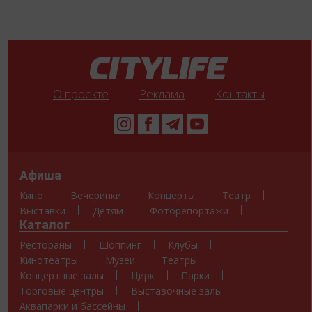
О проекте
Реклама
Контакты
Афиша
Кино
Вечеринки
Концерты
Театр
Выставки
Детям
Фоторепортажи
Каталог
Рестораны
Шоппинг
Клубы
Кинотеатры
Музеи
Театры
Концертные залы
Цирк
Парки
Торговые центры
Выставочные залы
Аквапарки и бассейны