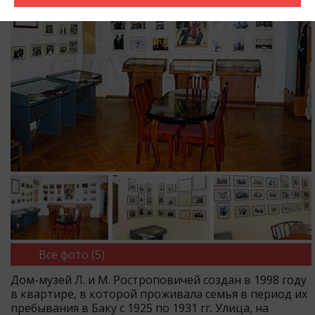
Все фото (5)
Дом-музей Л. и М. Ростроповичей создан в 1998 году
в квартире, в которой проживала семья в период их
пребывания в Баку с 1925 по 1931 гг. Улица, на