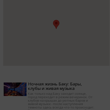
Ночная жизнь Баку: Бары,
клубы и живая музыка
Как только над Баку заходит солнце,
город переходит в режим вечеринок. От
клубов на крышах до уютных баров и
живой музыки - после наступления
темноты здесь всегда что-то происходит.