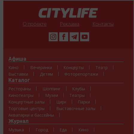
О проекте
Реклама
Контакты
Афиша
Кино
Вечеринки
Концерты
Театр
Выставки
Детям
Фоторепортажи
Каталог
Рестораны
Шоппинг
Клубы
Кинотеатры
Музеи
Театры
Концертные залы
Цирк
Парки
Торговые центры
Выставочные залы
Аквапарки и бассейны
Журнал
Музыка
Город
Еда
Кино