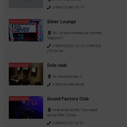
(+994 12) 441-31-17
Silver Lounge
ночные клубы
Ул. Гасана Алиева (за отелем
"Европа")
(+994 50) 222-13-13, (+994 50)
275-64-94
Solo club
ночные клубы
Ул. Бакиханова, 2
(+994 50) 440-44-60
Sound Factory Club
ночные клубы
Нефтяная 30/68, Торговый
центр Elite, 5 этаж
(+994 55) 731 52 31