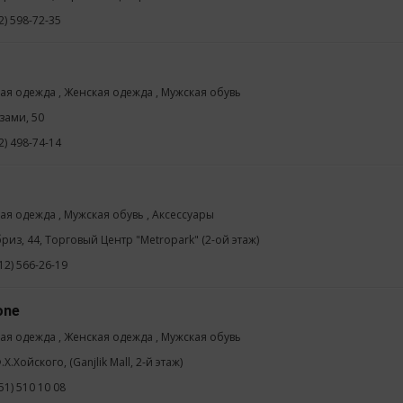
2) 598-72-35
ая одежда , Женская одежда , Мужская обувь
изами, 50
2) 498-74-14
ая одежда , Мужская обувь , Аксессуары
бриз, 44, Торговый Центр "Metropark" (2-ой этаж)
12) 566-26-19
one
ая одежда , Женская одежда , Мужская обувь
.Х.Хойского, (Ganjlik Mall, 2-й этаж)
51) 510 10 08