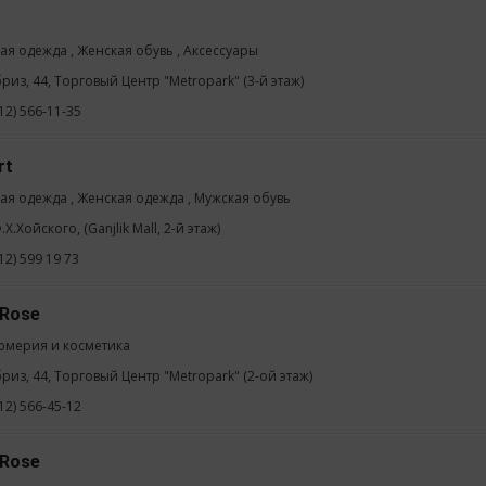
ая одежда , Женская обувь , Аксессуары
бриз, 44, Торговый Центр "Metropark" (3-й этаж)
12) 566-11-35
rt
ая одежда , Женская одежда , Мужская обувь
.Х.Хойского, (Ganjlik Mall, 2-й этаж)
12) 599 19 73
 Rose
мерия и косметика
бриз, 44, Торговый Центр "Metropark" (2-ой этаж)
12) 566-45-12
 Rose