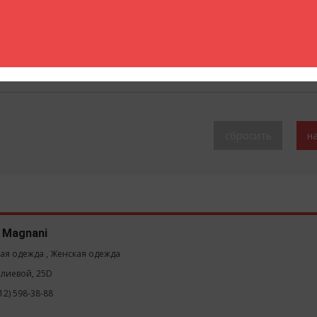
Бренд:
o Magnani
ая одежда , Женская одежда
.Алиевой, 25D
12) 598-38-88