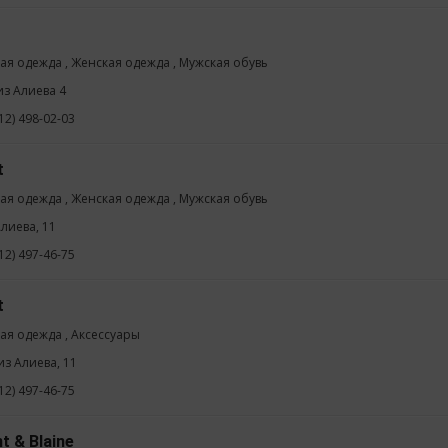
ая одежда , Женская одежда , Мужская обувь
из Алиева 4
12) 498-02-03
t
ая одежда , Женская одежда , Мужская обувь
Алиева, 11
12) 497-46-75
t
ая одежда , Аксессуары
из Алиева, 11
12) 497-46-75
t & Blaine