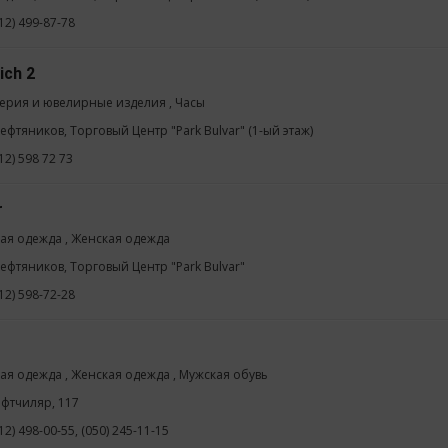
12) 499-87-78
ich 2
ерия и ювелирные изделия , Часы
Нефтяников, Торговый Центр "Park Bulvar" (1-ый этаж)
12) 598 72 73
r
ая одежда , Женская одежда
Нефтяников, Торговый Центр "Park Bulvar"
12) 598-72-28
ая одежда , Женская одежда , Мужская обувь
ефтчиляр, 117
12) 498-00-55, (050) 245-11-15