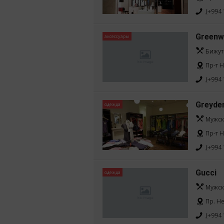
(+994 
Greenw
аксессуары
Бижут
Пр-т 
(+994 
Greyde
одежда
Мужск
Пр-т 
(+994 
Gucci
одежда
Мужск
Пр. Н
(+994 