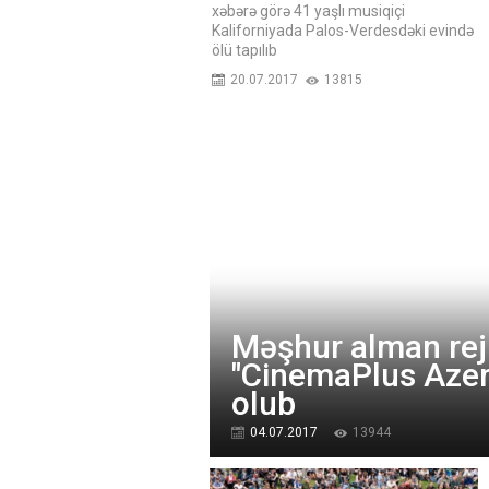
xəbərə görə 41 yaşlı musiqiçi
Kaliforniyada Palos-Verdesdəki evində
ölü tapılıb
20.07.2017
13815
Məşhur alman rej
"CinemaPlus Azer
olub
04.07.2017
13944