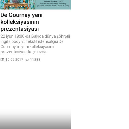
De Gournay yeni
kolleksiyasının
prezentasiyası
22 iyun 18:00-da Bakıda dünya şöhrətli
ingilis oboy və tekstil istehsalçısı De
Gournay-ın yeni kolleksiyasının
prezentasiyası keçiriləcək.
16.06.2017
11288