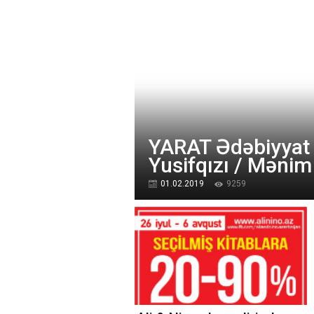
YARAT Ədəbiyyat
Yusifqızı / Mənim
01.02.2019
9259