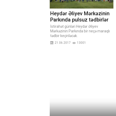
Heydər Əliyev Mərkəzinin
Parkında pulsuz tədbirlər
İstirahət günləri Heydər Əliyev
Mərkəzinin Parkında bir neçə maraqlı
tədbir keçiriləcək.
21.06.2017
13001