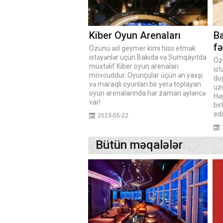
Kiber Oyun Arenaları
Ba
fə
Özünü əsl geymer kimi hiss etmək
istəyənlər üçün Bakıda və Sumqayıtda
Öz
müxtəlif Kiber oyun arenaları
is
mövcuddur. Oyunçular üçün ən yaxşı
du
və maraqlı oyunları bir yerə toplayan
uz
oyun arenalarında hər zaman əyləncə
Həy
var!
bir
edi
2023-05-22
Bütün məqalələr