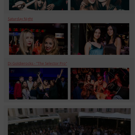
Saturday Night
Dj Goldierocks - "The Selector Pro"