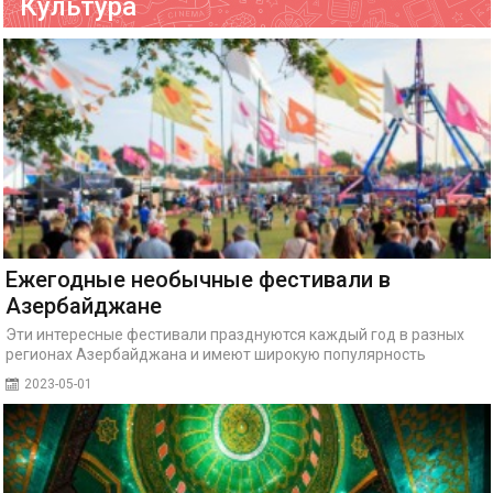
Культура
Ежегодные необычные фестивали в
Азербайджане
Эти интересные фестивали празднуются каждый год в разных
регионах Азербайджана и имеют широкую популярность
2023-05-01