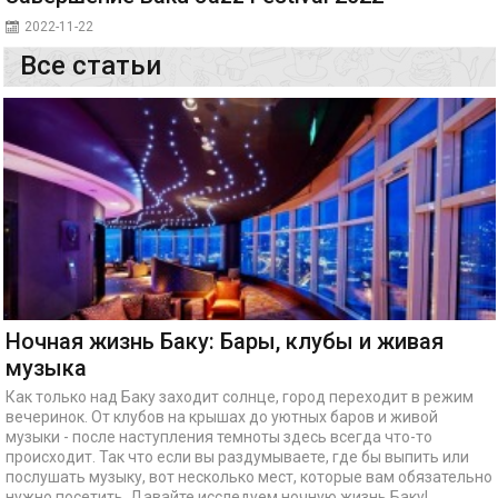
2022-11-22
Все статьи
Ночная жизнь Баку: Бары, клубы и живая
музыка
Как только над Баку заходит солнце, город переходит в режим
вечеринок. От клубов на крышах до уютных баров и живой
музыки - после наступления темноты здесь всегда что-то
происходит. Так что если вы раздумываете, где бы выпить или
послушать музыку, вот несколько мест, которые вам обязательно
нужно посетить. Давайте исследуем ночную жизнь Баку!