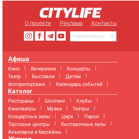
О проекте
Реклама
Контакты
Афиша
Кино
Вечеринки
Концерты
Театр
Выставки
Детям
Фоторепортажи
Календарь событий
Каталог
Рестораны
Шоппинг
Клубы
Кинотеатры
Музеи
Театры
Концертные залы
Цирк
Парки
Торговые центры
Выставочные залы
Аквапарки и бассейны
Журнал