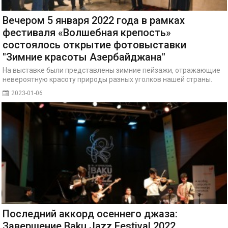
Вечером 5 января 2022 года в рамках
фестиваля «Волшебная крепость»
состоялось открытие фотовыставки
"Зимние красоты Азербайджана"
На выставке были представлены зимние пейзажи, отражающие
невероятную красоту природы разных уголков нашей страны.
2023-01-06
Последний аккорд осеннего джаза:
Завершение Baku Jazz Festival 2022