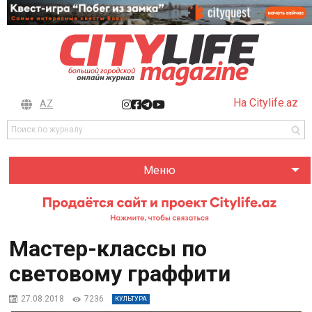
На Citylife.az
AZ
Меню
Мастер-классы по
световому граффити
27.08.2018
7236
КУЛЬТУРА