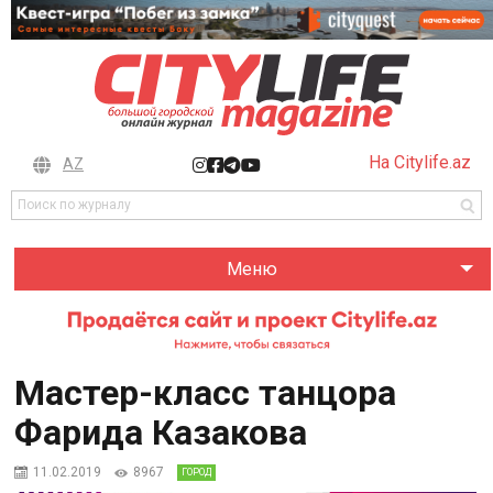
На Citylife.az
AZ
Меню
Мастер-класс танцора
Фарида Казакова
11.02.2019
8967
ГОРОД