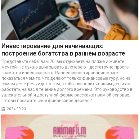
Инвестирование для начинающих:
построение богатства в раннем возрасте
Представьте себе: вам 70, вы отдыхаете на пляже и живете
мечтой. Не нужно выигрывать в лотерею - достаточно просто
грамотно инвестировать. Раннее инвестирование может
показаться чем-то, что делают только финансовые гуру, но на
самом деле речь идет о том, чтобы позволить вашим деньгам
работать на вас в течение долгого времени. Это руководство в
увлекательной и доступной форме расскажет вам об основах.
Готовы посадить свое финансовое дерево?
2024-09-23