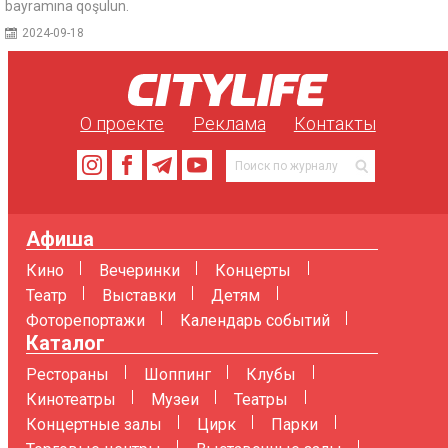
bayramına qoşulun.
2024-09-18
О проекте
Реклама
Контакты
Афиша
Кино
Вечеринки
Концерты
Театр
Выставки
Детям
Фоторепортажи
Календарь событий
Каталог
Рестораны
Шоппинг
Клубы
Кинотеатры
Музеи
Театры
Концертные залы
Цирк
Парки