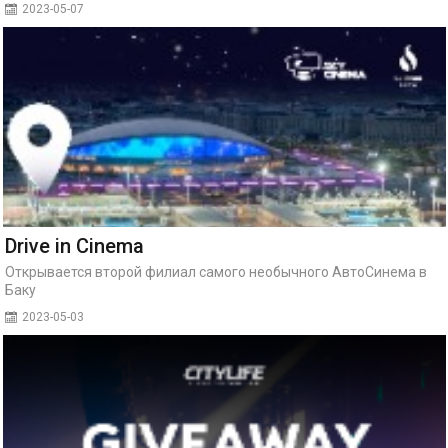
2023-05-07
Drive in Cinema
Открывается второй филиал самого необычного АвтоСинема в
Баку
2023-05-03