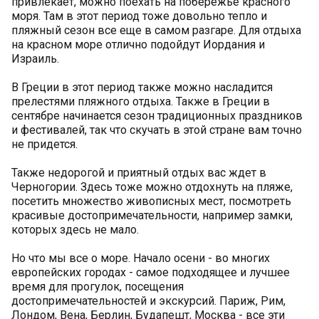
привлекает, можно поехать на побережье красного
моря. Там в этот период тоже довольно тепло и
пляжный сезон все еще в самом разгаре. Для отдыха
на красном море отлично подойдут Иордания и
Израиль.
В Греции в этот период также можно насладится
прелестями пляжного отдыха. Также в Греции в
сентябре начинается сезон традиционных праздников
и фестивалей, так что скучать в этой стране вам точно
не придется.
Также недорогой и приятный отдых вас ждет в
Черногории. Здесь тоже можно отдохнуть на пляже,
посетить множество живописных мест, посмотреть
красивые достопримечательности, например замки,
которых здесь не мало.
Но что мы все о море. Начало осени - во многих
европейских городах - самое подходящее и лучшее
время для прогулок, посещения
достопримечательностей и экскурсий. Париж, Рим,
Лондом, Вена, Берлин, Будапешт, Москва - все эти