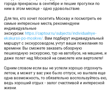
города прекрасны в сентябре и пешие прогулки по
ним в этом месяце - одно удовольствие.
Для тех, кто хочет посетить Москву и посмотреть ее
самые интересные места, рекомендуем
индивидуальные
экскурсии:
https://captour.ru/subjects/individualnye-
ekskursii-po-moskve/
. Вам подберут индивидуальный
маршрут с экскурсоводом, учтут ваши пожелания по
времени. Вы сможете заказать обзорную
пешеходную экскурсию, тур на автобусе, на машине, и
даже полет над Москвой на самолете или вертолете!
Одним словом если вы не успели хорошо отдохнуть
летом, а может у вас уже было отпуск, но выпала еще
одна возможность, то обязательно воспользуйтесь ею,
ведь хороший отдых - залог счастливой и интересной
жизни.