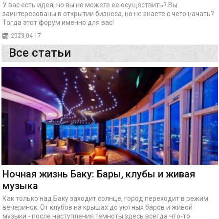
У вас есть идея, но вы не можете ее осуществить? Вы
заинтересованы в открытии бизнеса, но не знаете с чего начать?
Тогда этот форум именно для вас!
2023-04-17
Все статьи
Ночная жизнь Баку: Бары, клубы и живая
музыка
Как только над Баку заходит солнце, город переходит в режим
вечеринок. От клубов на крышах до уютных баров и живой
музыки - после наступления темноты здесь всегда что-то