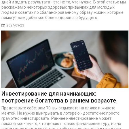
дней и ждать результата - это не то, что нужно. В этой статье мы
расскажем о некоторых здоровых привычках для молодых
людей и советах по сбалансированному образу жизни, которые
помогут вам добиться более здорового будущего.
2024-09-23
Инвестирование для начинающих:
построение богатства в раннем возрасте
Представьте себе: вам 70, вы отдыхаете на пляже и живете
мечтой. Не нужно выигрывать в лотерею - достаточно просто
грамотно инвестировать. Раннее инвестирование может
показаться чем-то, что делают только финансовые гуру, но на
самом деле речь идет о том, чтобы позволить вашим деньгам