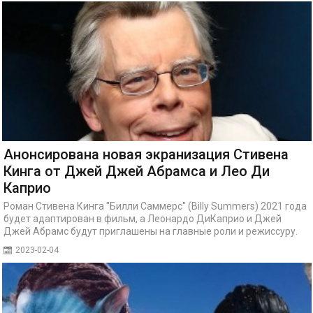
Анонсирована новая экранизация Стивена
Кинга от Джей Джей Абрамса и Лео Ди
Каприо
Роман Стивена Кинга "Билли Саммерс" (Billy Summers) 2021 года
будет адаптирован в фильм, а Леонардо ДиКаприо и Джей
Джей Абрамс будут приглашены на главные роли и режиссуру.
2023-02-04