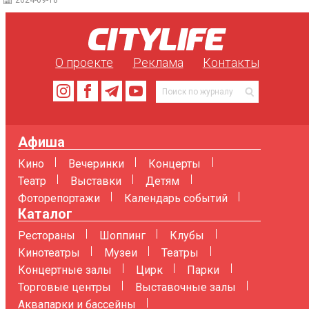
2024-09-18
О проекте
Реклама
Контакты
Афиша
Кино
Вечеринки
Концерты
Театр
Выставки
Детям
Фоторепортажи
Календарь событий
Каталог
Рестораны
Шоппинг
Клубы
Кинотеатры
Музеи
Театры
Концертные залы
Цирк
Парки
Торговые центры
Выставочные залы
Аквапарки и бассейны