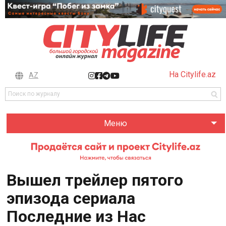
На Citylife.az
AZ
Меню
Вышел трейлер пятого
эпизода сериала
Последние из Нас