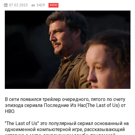
07.02.2023
3429
КИНО
В сети появился трейлер очередного, пятого по счету
эпизода сериала Последние Из Нас(The Last of Us) от
HBO.
"The Last of Us" это популярный сериал основанный на
одноименной компьютерной игре, рассказывающий