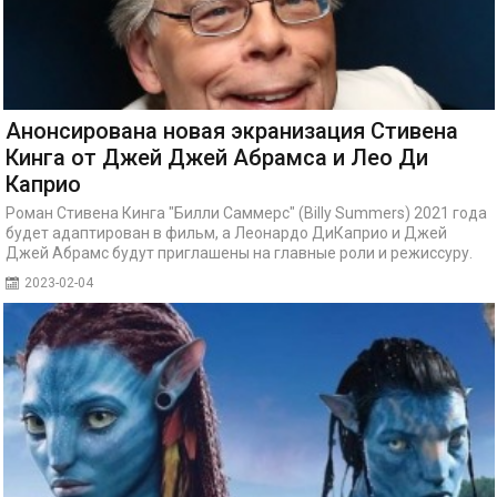
Анонсирована новая экранизация Стивена
Кинга от Джей Джей Абрамса и Лео Ди
Каприо
Роман Стивена Кинга "Билли Саммерс" (Billy Summers) 2021 года
будет адаптирован в фильм, а Леонардо ДиКаприо и Джей
Джей Абрамс будут приглашены на главные роли и режиссуру.
2023-02-04