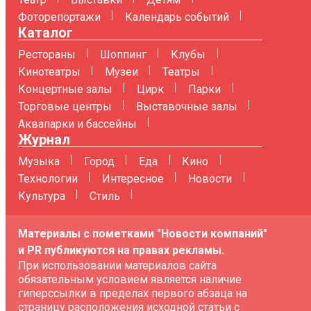
Фоторепортажи
Календарь событий
Каталог
Рестораны
Шоппинг
Клубы
Кинотеатры
Музеи
Театры
Концертные залы
Цирк
Парки
Торговые центры
Выставочные залы
Аквапарки и бассейны
Журнал
Музыка
Город
Еда
Кино
Технологии
Интересное
Новости
Культура
Стиль
Материалы с пометками "Новости компаний"
и PR публикуются на правах рекламы.
При использовании материалов сайта
обязательным условием является наличие
гиперссылки в пределах первого абзаца на
страницу расположения исходной статьи с