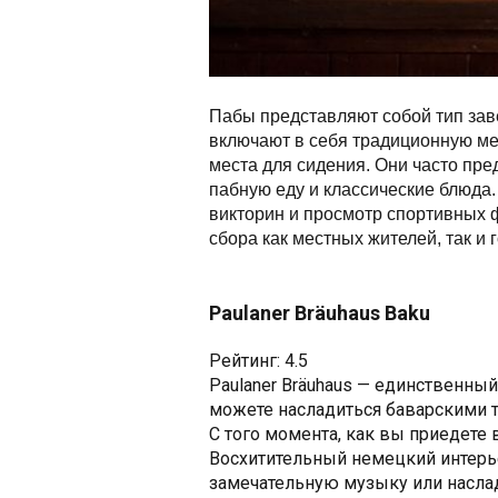
Пабы представляют собой тип заве
включают в себя традиционную меб
места для сидения. Они часто пре
пабную еду и классические блюда.
викторин и просмотр спортивных 
сбора как местных жителей, так и г
Paulaner Bräuhaus Baku
Рейтинг: 4.5
Paulaner Bräuhaus — единственный
можете насладиться баварскими т
С того момента, как вы приедете в
Восхитительный немецкий интерье
замечательную музыку или насла