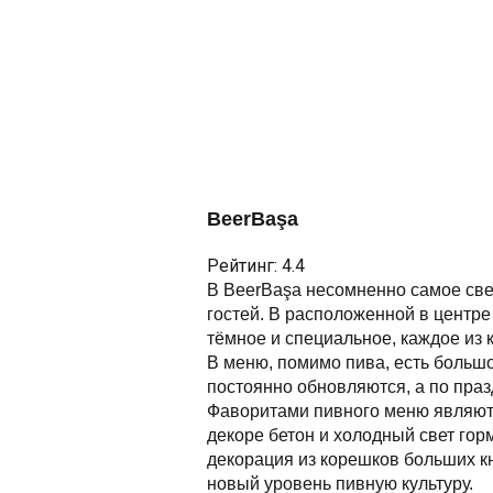
BeerBaşa
Рейтинг: 4.4
В BeerBaşa несомненно самое свеж
гостей. В расположенной в центре
тёмное и специальное, каждое из к
В меню, помимо пива, есть большо
постоянно обновляются, а по пра
Фаворитами пивного меню являются 
декоре бетон и холодный свет горм
декорация из корешков больших кн
новый уровень пивную культуру. 