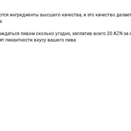
тся ингредиенты высшего качества, и это качество делает
а.
аться пивом сколько угодно, заплатив всего 20 AZN за о
т пикантности вкусу вашего пива. 