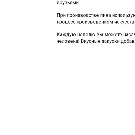
друзьями.
При производстве пива использую
процесс произведением искусств
Каждую неделю вы можете наслажд
человека! Вкусные закуски добавя