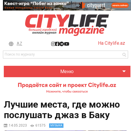
На Citylife.az
AZ
Меню
Лучшие места, где можно
послушать джаз в Баку
14.05.2023
61575
МУЗЫКА