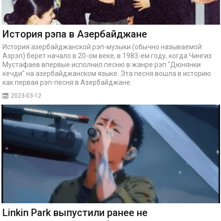
История рэпа в Азербайджане
История азербайджанской рэп-музыки (обычно называемой
Азрэп) берет начало в 20-ом веке, в 1983-ем году, когда Чингиз
Мустафаев впервые исполнил песню в жанре рэп "Дюнянки
кечди" на азербайджанском языке. Эта песня вошла в историю
как первая рэп-песня в Азербайджане.
2023-03-12
Linkin Park выпустили ранее не