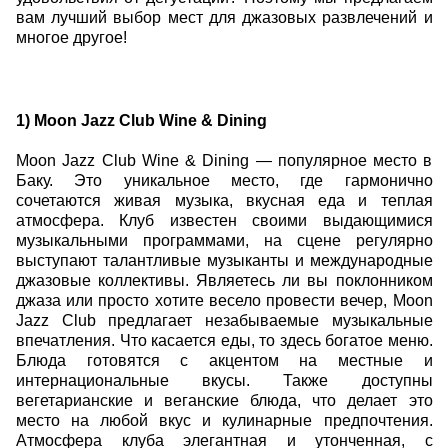
вам лучший выбор мест для джазовых развлечений и
многое другое!
1) Moon Jazz Club Wine & Dining
Moon Jazz Club Wine & Dining — популярное место в
Баку. Это уникальное место, где гармонично
сочетаются живая музыка, вкусная еда и теплая
атмосфера. Клуб известен своими выдающимися
музыкальными программами, на сцене регулярно
выступают талантливые музыканты и международные
джазовые коллективы. Являетесь ли вы поклонником
джаза или просто хотите весело провести вечер, Moon
Jazz Club предлагает незабываемые музыкальные
впечатления. Что касается еды, то здесь богатое меню.
Блюда готовятся с акцентом на местные и
интернациональные вкусы. Также доступны
вегетарианские и веганские блюда, что делает это
место на любой вкус и кулинарные предпочтения.
Атмосфера клуба элегантная и утонченная, с