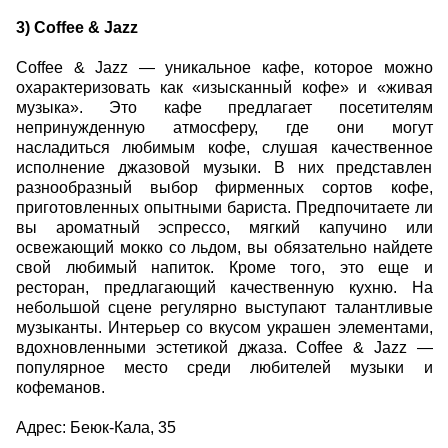
3) Coffee & Jazz
Coffee & Jazz — уникальное кафе, которое можно
охарактеризовать как «изысканный кофе» и «живая
музыка». Это кафе предлагает посетителям
непринужденную атмосферу, где они могут
насладиться любимым кофе, слушая качественное
исполнение джазовой музыки. В них представлен
разнообразный выбор фирменных сортов кофе,
приготовленных опытными бариста. Предпочитаете ли
вы ароматный эспрессо, мягкий капучино или
освежающий мокко со льдом, вы обязательно найдете
свой любимый напиток. Кроме того, это еще и
ресторан, предлагающий качественную кухню. На
небольшой сцене регулярно выступают талантливые
музыканты. Интерьер со вкусом украшен элементами,
вдохновленными эстетикой джаза. Coffee & Jazz —
популярное место среди любителей музыки и
кофеманов.
Адрес: Беюк-Кала, 35