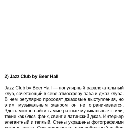
2) Jazz Club by Beer Hall
Jazz Club by Beer Hall — популярный развлекательный
клуб, сочетающий в себе атмосферу паба и джаз-клуба.
В нем регулярно проходят джазовые выступления, но
этим музыкальным жанром он не ограничивается.
Здесь можно найти самые разные музыкальные стили,
такие как блюз, фанк, свинг и латинский джаз. Интерьер
элегантный и теплый. Стены украшены фотографиями
легенд джаза. Они предлагают разнообразный выбор