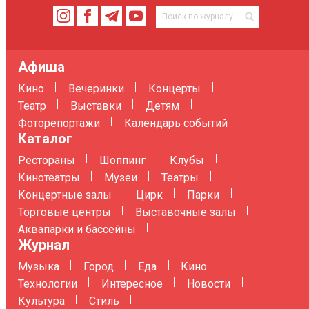
Афиша
Кино
Вечеринки
Концерты
Театр
Выставки
Детям
Фоторепортажи
Календарь событий
Каталог
Рестораны
Шоппинг
Клубы
Кинотеатры
Музеи
Театры
Концертные залы
Цирк
Парки
Торговые центры
Выставочные залы
Аквапарки и бассейны
Журнал
Музыка
Город
Еда
Кино
Технологии
Интересное
Новости
Культура
Стиль