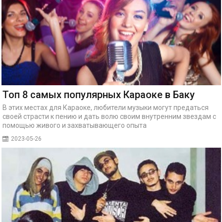
Топ 8 самых популярных Караоке в Баку
В этих местах для Караоке, любители музыки могут предаться
своей страсти к пению и дать волю своим внутренним звездам с
помощью живого и захватывающего опыта
2023-05-26