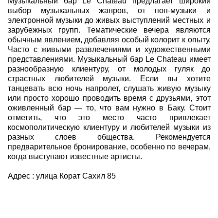
Музыкальный бар Le Chateau предлагает широкий
выбор музыкальных жанров, от поп-музыки и
электронной музыки до живых выступлений местных и
зарубежных групп. Тематические вечера являются
обычным явлением, добавляя особый колорит к опыту.
Часто с живыми развлечениями и художественными
представлениями. Музыкальный бар Le Chateau имеет
разнообразную клиентуру, от молодых гуляк до
страстных любителей музыки. Если вы хотите
танцевать всю ночь напролет, слушать живую музыку
или просто хорошо проводить время с друзьями, этот
оживленный бар — то, что вам нужно в Баку. Стоит
отметить, что это место часто привлекает
космополитическую клиентуру и любителей музыки из
разных слоев общества. Рекомендуется
предварительное бронирование, особенно по вечерам,
когда выступают известные артисты.
Адрес : улица Корат Сахил 85