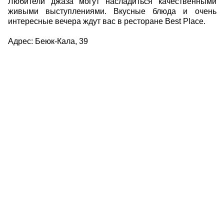
Любители джаза могут насладиться качественными
живыми выступлениями. Вкусные блюда и очень
интересные вечера ждут вас в ресторане Best Place.
Адрес: Беюк-Кала, 39