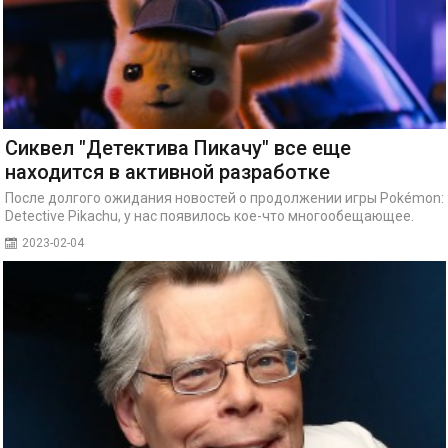
Сиквел "Детектива Пикачу" все еще
находится в активной разработке
После долгого ожидания новостей о продолжении игры Pokémon:
Detective Pikachu, у нас появилось кое-что многообещающее.
2023-02-04