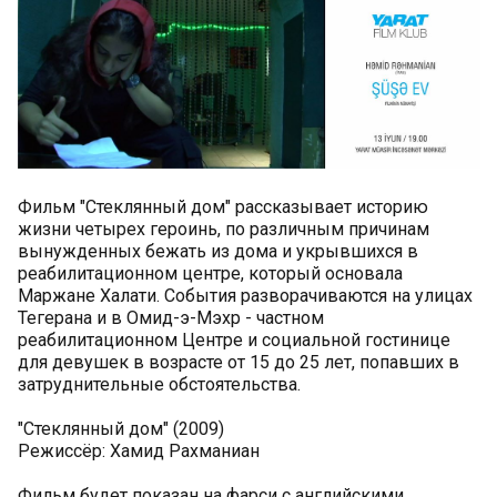
Фильм "Стеклянный дом" рассказывает историю
жизни четырех героинь, по различным причинам
вынужденных бежать из дома и укрывшихся в
реабилитационном центре, который основала
Маржане Халати. События разворачиваются на улицах
Тегерана и в Омид-э-Мэхр - частном
реабилитационном Центре и социальной гостинице
для девушек в возрасте от 15 до 25 лет, попавших в
затруднительные обстоятельства.
"Стеклянный дом" (2009)
Режиссёр: Хамид Рахманиан
Фильм будет показан на фарси с английскими