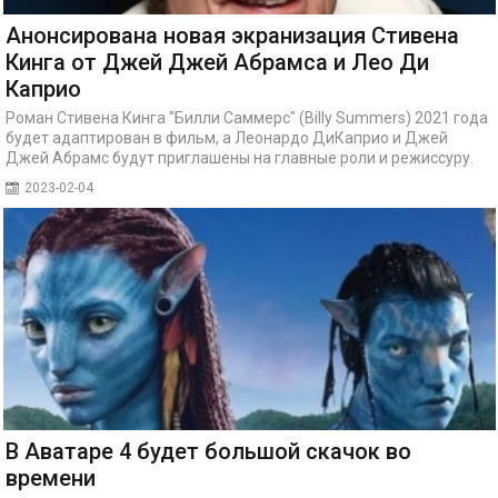
Анонсирована новая экранизация Стивена
Кинга от Джей Джей Абрамса и Лео Ди
Каприо
Роман Стивена Кинга "Билли Саммерс" (Billy Summers) 2021 года
будет адаптирован в фильм, а Леонардо ДиКаприо и Джей
Джей Абрамс будут приглашены на главные роли и режиссуру.
2023-02-04
В Аватаре 4 будет большой скачок во
времени