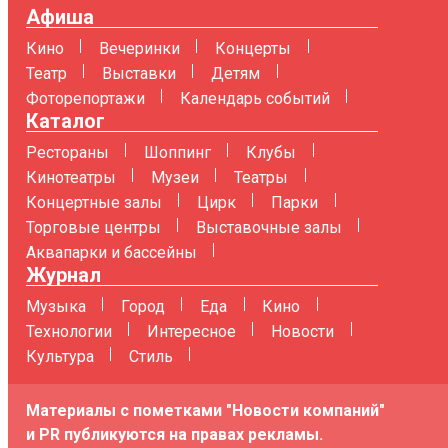
Афиша
Кино
Вечеринки
Концерты
Театр
Выставки
Детям
Фоторепортажи
Календарь событий
Каталог
Рестораны
Шоппинг
Клубы
Кинотеатры
Музеи
Театры
Концертные залы
Цирк
Парки
Торговые центры
Выставочные залы
Аквапарки и бассейны
Журнал
Музыка
Город
Еда
Кино
Технологии
Интересное
Новости
Культура
Стиль
Материалы с пометками "Новости компаний"
и PR публикуются на правах рекламы.