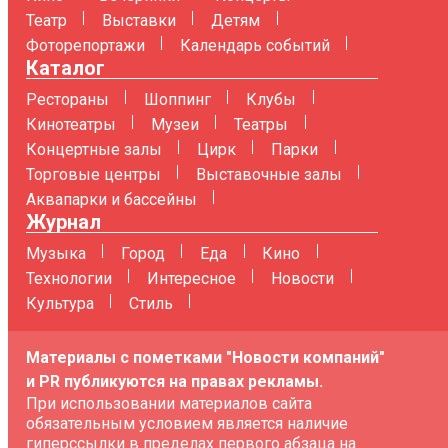
Театр
Выставки
Детям
Фоторепортажи
Календарь событий
Каталог
Рестораны
Шоппинг
Клубы
Кинотеатры
Музеи
Театры
Концертные залы
Цирк
Парки
Торговые центры
Выставочные залы
Аквапарки и бассейны
Журнал
Музыка
Город
Еда
Кино
Технологии
Интересное
Новости
Культура
Стиль
Материалы с пометками "Новости компаний"
и PR публикуются на правах рекламы.
При использовании материалов сайта
обязательным условием является наличие
гиперссылки в пределах первого абзаца на