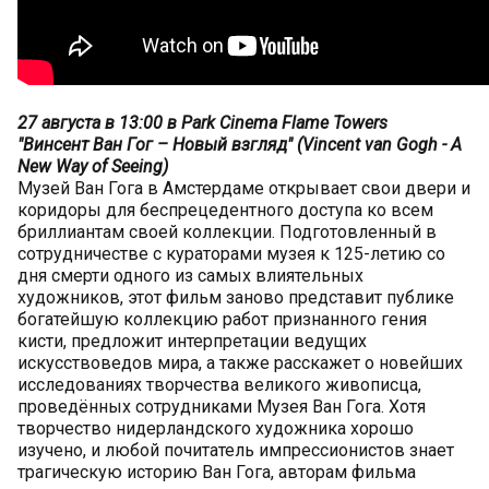
27 августа в 13:00 в Park Cinema Flame Towers
"Винсент Ван Гог – Новый взгляд" (Vincent van Gogh - A
New Way of Seeing)
Музей Ван Гога в Амстердаме открывает свои двери и
коридоры для беспрецедентного доступа ко всем
бриллиантам своей коллекции. Подготовленный в
сотрудничестве с кураторами музея к 125-летию со
дня смерти одного из самых влиятельных
художников, этот фильм заново представит публике
богатейшую коллекцию работ признанного гения
кисти, предложит интерпретации ведущих
искусствоведов мира, а также расскажет о новейших
исследованиях творчества великого живописца,
проведённых сотрудниками Музея Ван Гога. Хотя
творчество нидерландского художника хорошо
изучено, и любой почитатель импрессионистов знает
трагическую историю Ван Гога, авторам фильма