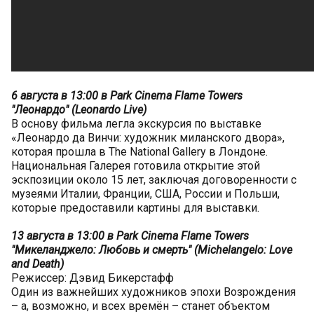
6 августа в 13:00 в Park Cinema Flame Towers
"Леонардо" (Leonardo Live)
В основу фильма легла экскурсия по выставке
«Леонардо да Винчи: художник миланского двора»,
которая прошла в The National Gallery в Лондоне.
Национальная Галерея готовила открытие этой
эскпозиции около 15 лет, заключая договоренности с
музеями Италии, Франции, США, России и Польши,
которые предоставили картины для выставки.
13 августа в 13:00 в Park Cinema Flame Towers
"Микеланджело: Любовь и смерть" (Michelangelo: Love
and Death)
Режиссер: Дэвид Бикерстафф
Один из важнейших художников эпохи Возрождения
– а, возможно, и всех времён – станет объектом