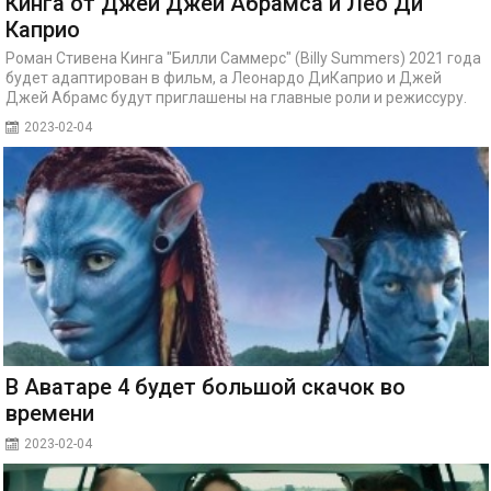
Кинга от Джей Джей Абрамса и Лео Ди
Каприо
Роман Стивена Кинга "Билли Саммерс" (Billy Summers) 2021 года
будет адаптирован в фильм, а Леонардо ДиКаприо и Джей
Джей Абрамс будут приглашены на главные роли и режиссуру.
2023-02-04
В Аватаре 4 будет большой скачок во
времени
2023-02-04