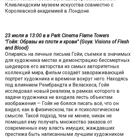
Кливлендским музеем искусства совместно с
Королевской академией в Лондоне.
23 июля в 13:00 в в Park Cinema Flame Towers
"Гойя: Образы из плоти и крови" (Goya: Visions of Flesh
and Blood)
Опираясь на личные письма Гойи, съемки в значимых
для художника местах и демонстрацию бессмертных
шедевров его авторства из самых авторитетных
коллекций мира, фильм создаёт завораживающий
портрет художника и времени вокруг него. Находясь
под влиянием Рембрандта и Веласкеса, Гойя
исследовал новый реализм, в рамках которого в
задачи художника не входила лесть объектам
изображения — Гойя не боялся писать всё, что он
видел, как в физическом, так и психологическом
смысле. Такой подход, тем не менее, никак не
помешал ему получать множество заказов от
современных ему власть имущих, жаждавших
престижа быть написанными лучшим художником