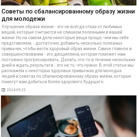
Советы по сбалансированному образу жизни
для молодежи
Улучшение образа жизни - это не всегда отказ от любимых
вещей, которые считаются не слишком полезными в вашей
жизни. Но на самом деле некоторые вещи проще, чем мы себе
представляем, - достаточно добавить несколько полезных
привычек, чтобы вести здоровый образ жизни. Самое главное в
совершенствовании - это дисциплина, которая поможет нам
постоянно прогрессировать. Делать что-то в течение нескольких
дней и ждать результата - это не то, что нужно. В этой статье мы
расскажем о некоторых здоровых привычках для молодых
людей и советах по сбалансированному образу жизни, которые
помогут вам добиться более здорового будущего.
2024-09-23