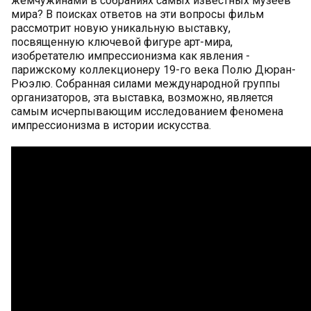
жемчужинами в собраниях самых известных музеев
мира? В поисках ответов на эти вопросы фильм
рассмотрит новую уникальную выставку,
посвященную ключевой фигуре арт-мира,
изобретателю импрессионизма как явления -
парижскому коллекционеру 19-го века Полю Дюран-
Рюэлю. Собранная силами международной группы
организаторов, эта выставка, возможно, является
самым исчерпывающим исследованием феномена
импрессионизма в истории искусства.