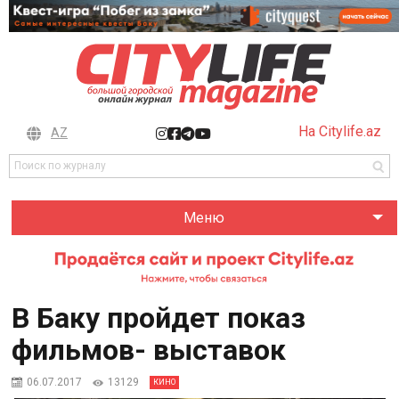
На Citylife.az
AZ
Меню
В Баку пройдет показ
фильмов- выставок
06.07.2017
13129
КИНО