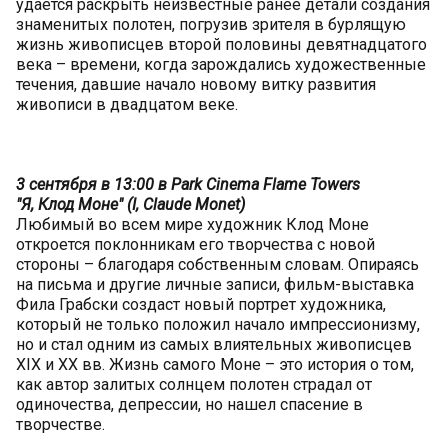
удается раскрыть неизвестные ранее детали создания
знаменитых полотен, погрузив зрителя в бурлящую
жизнь живописцев второй половины девятнадцатого
века – времени, когда зарождались художественные
течения, давшие начало новому витку развития
живописи в двадцатом веке.
3 сентября в 13:00 в Park Cinema Flame Towers
"Я, Клод Моне" (I, Claude Monet)
Любимый во всем мире художник Клод Моне
откроется поклонникам его творчества с новой
стороны – благодаря собственным словам. Опираясь
на письма и другие личные записи, фильм-выставка
Фила Грабски создаст новый портрет художника,
который не только положил начало импрессионизму,
но и стал одним из самых влиятельных живописцев
XIX и XX вв. Жизнь самого Моне – это история о том,
как автор залитых солнцем полотен страдал от
одиночества, депрессии, но нашел спасение в
творчестве.