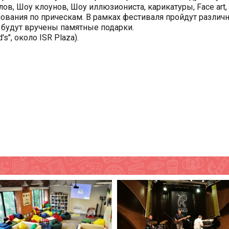
в, Шоу клоунов, Шоу иллюзиониста, карикатуры, Face art,
нования по прическам. В рамках фестиваля пройдут различ
 будут вручены памятные подарки.
's", около ISR Plaza).