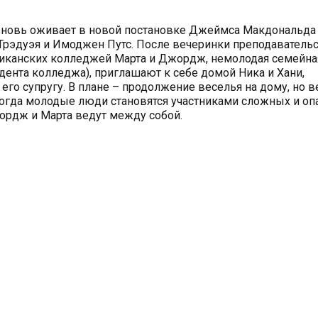
вновь оживает в новой постановке Джеймса Макдональда
Трэдуэя и Имоджен Путс. После вечеринки преподаватель
риканских колледжей Марта и Джордж, немолодая семейна
идента колледжа), приглашают к себе домой Ника и Хани,
его супругу. В плане – продолжение веселья на дому, но в
когда молодые люди становятся участниками сложных и оп
ордж и Марта ведут между собой.