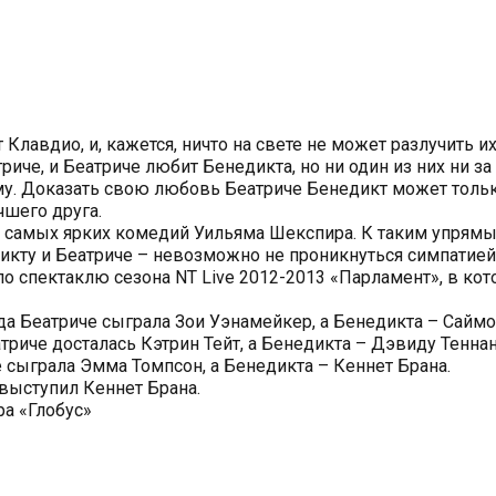
Клавдио, и, кажется, ничто на свете не может разлучить их
иче, и Беатриче любит Бенедикта, но ни один из них ни за 
ому. Доказать свою любовь Беатриче Бенедикт может толь
чшего друга.
з самых ярких комедий Уильяма Шекспира. К таким упрям
кту и Беатриче – невозможно не проникнуться симпатией
о спектаклю сезона NT Live 2012-2013 «Парламент», в кот
ода Беатриче сыграла Зои Уэнамейкер, а Бенедикта – Сайм
атриче досталась Кэтрин Тейт, а Бенедикта – Дэвиду Теннан
е сыграла Эмма Томпсон, а Бенедикта – Кеннет Брана.
выступил Кеннет Брана.
а «Глобус»