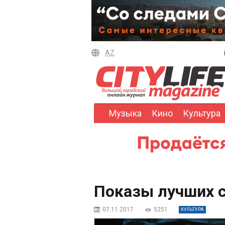
AZ
Музыка
Кино
Культура
Показы лучших с
07.11.2017
5251
КУЛЬТУРА