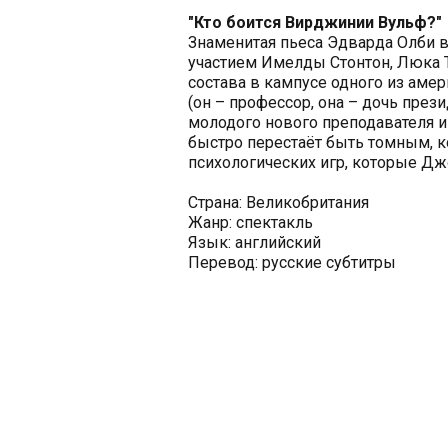
"Кто боится Вирджинии Вульф?"
Знаменитая пьеса Эдварда Олби 
участием Имелды Стонтон, Люка 
состава в кампусе одного из аме
(он – профессор, она – дочь през
молодого нового преподавателя и 
быстро перестаёт быть томным, 
психологических игр, которые Дж
Страна: Великобритания
Жанр: спектакль
Язык: английский
Перевод: русские субтитры