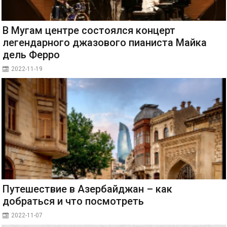
В Мугам центре состоялся концерт
легендарного джазового пианиста Майка
дель Ферро
2022-11-19
Путешествие в Азербайджан – как
добраться и что посмотреть
2022-11-07