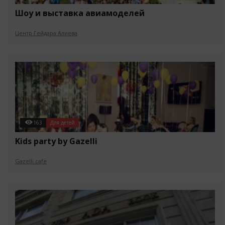
Шоу и выставка авиамоделей
Центр Гейдара Алиева
163
Для детей
Kids party by Gazelli
Gazelli cafe