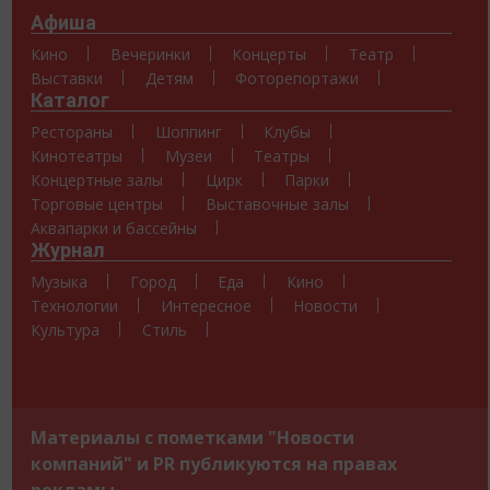
Афиша
Кино
Вечеринки
Концерты
Театр
Выставки
Детям
Фоторепортажи
Каталог
Рестораны
Шоппинг
Клубы
Кинотеатры
Музеи
Театры
Концертные залы
Цирк
Парки
Торговые центры
Выставочные залы
Аквапарки и бассейны
Журнал
Музыка
Город
Еда
Кино
Технологии
Интересное
Новости
Культура
Стиль
Материалы с пометками "Новости
компаний" и PR публикуются на правах
рекламы.