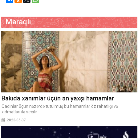
Maraqlı
Bakıda xanımlar üçün ən yaxşı hamamlar
Qadınlar üçün nəzərdə tutulmuş bu hamamlar öz rahatlığı və
xidmətləri ilə seçilir
2023-05-07