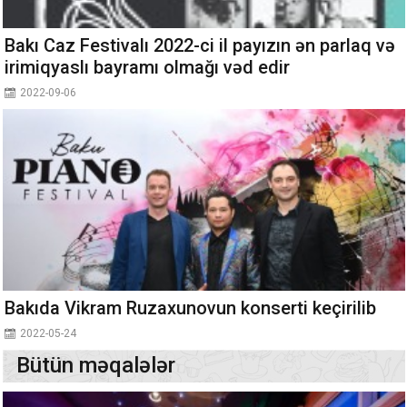
Bakı Caz Festivalı 2022-ci il payızın ən parlaq və
irimiqyaslı bayramı olmağı vəd edir
2022-09-06
Bakıda Vikram Ruzaxunovun konserti keçirilib
2022-05-24
Bütün məqalələr