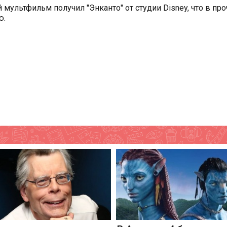
мультфильм получил "Энканто" от студии Disney, что в пр
ю.