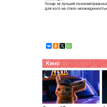
Оскар за лучший полнометражный 
для кого не стало неожиданность
Кино