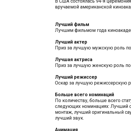
В США состоялась 94-я церемония
вручаемой американской киноака
Лучший фильм
Лучшим фильмом года киноакадем
Лучший актер
Приз за лучшую мужскую роль пол
Лучшая актриса
Приз за лучшую женскую роль пол
Лучший режиссер
Оскар за лучшую режиссерскую ра
Больше всего номинаций
По количеству, больше всего ста
следующих номинациях: Лучший о
монтаж, лучший оригинальный сау
лучший звук.
Анимация