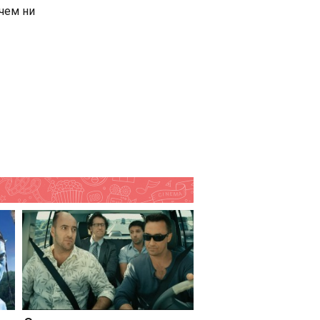
очем ни