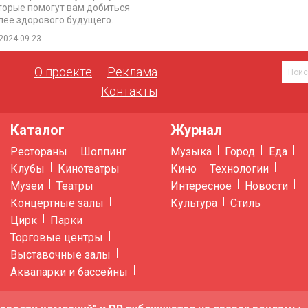
торые помогут вам добиться
лее здорового будущего.
2024-09-23
О проекте
Реклама
Контакты
Каталог
Журнал
Рестораны
Шоппинг
Музыка
Город
Еда
Клубы
Кинотеатры
Кино
Технологии
Музеи
Театры
Интересное
Новости
Концертные залы
Культура
Стиль
Цирк
Парки
Торговые центры
Выставочные залы
Аквапарки и бассейны