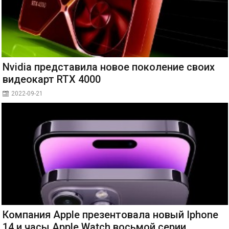
Nvidia представила новое поколение своих
видеокарт RTX 4000
2022-09-21
Компания Apple презентовала новый Iphone
14 и часы Apple Watch восьмой серии