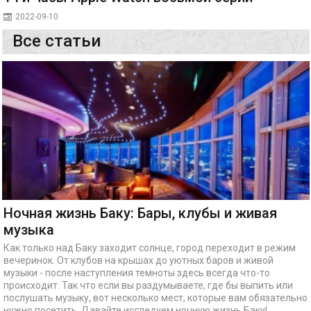
2022-09-10
Все статьи
Ночная жизнь Баку: Бары, клубы и живая
музыка
Как только над Баку заходит солнце, город переходит в режим
вечеринок. От клубов на крышах до уютных баров и живой
музыки - после наступления темноты здесь всегда что-то
происходит. Так что если вы раздумываете, где бы выпить или
послушать музыку, вот несколько мест, которые вам обязательно
нужно посетить. Давайте исследуем ночную жизнь Баку!