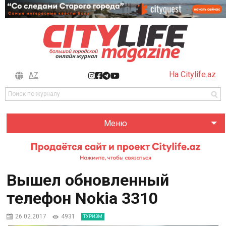
На Citylife.az
AZ
Меню
Вышел обновленный
телефон Nokia 3310
26.02.2017
4931
ТУРИЗМ