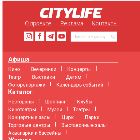
О проекте
Реклама
Контакты
Афиша
Кино
Вечеринки
Концерты
Театр
Выставки
Детям
Фоторепортажи
Календарь событий
Каталог
Рестораны
Шоппинг
Клубы
Кинотеатры
Музеи
Театры
Концертные залы
Цирк
Парки
Торговые центры
Выставочные залы
Аквапарки и бассейны
Журнал