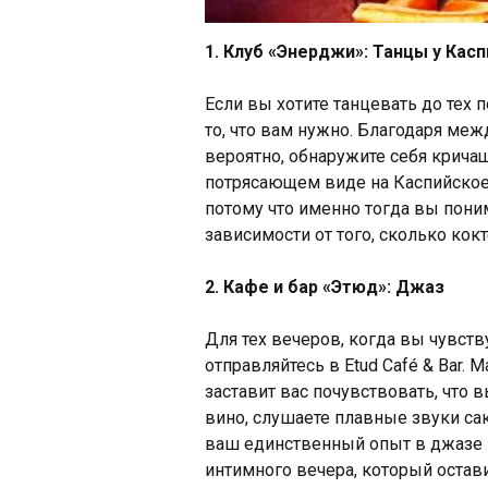
1. Клуб «Энерджи»: Танцы у Касп
Если вы хотите танцевать до тех по
то, что вам нужно. Благодаря ме
вероятно, обнаружите себя кричащ
потрясающем виде на Каспийское м
потому что именно тогда вы поним
зависимости от того, сколько кок
2. Кафе и бар «Этюд»: Джаз
Для тех вечеров, когда вы чувств
отправляйтесь в Etud Café & Bar.
заставит вас почувствовать, что 
вино, слушаете плавные звуки сак
ваш единственный опыт в джазе - э
интимного вечера, который остав