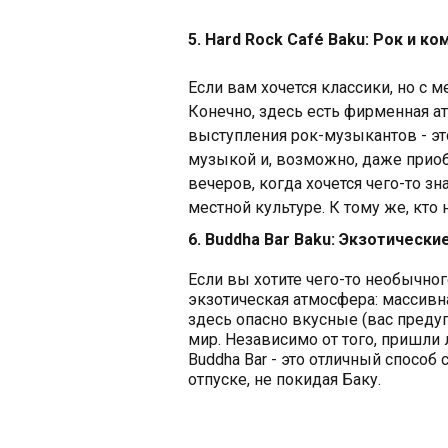
5. Hard Rock Café Baku: Рок и к
Если вам хочется классики, но с м
Конечно, здесь есть фирменная а
выступления рок-музыкантов - эт
музыкой и, возможно, даже приоб
вечеров, когда хочется чего-то зн
местной культуре. К тому же, кто
6. Buddha Bar Baku: Экзотически
Если вы хотите чего-то необычного
экзотическая атмосфера: массивн
здесь опасно вкусные (вас предуп
мир. Независимо от того, пришли
Buddha Bar - это отличный способ
отпуске, не покидая Баку.