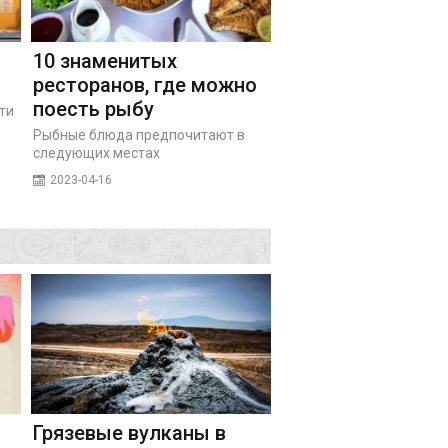
10 знаменитых
ресторанов, где можно
поесть рыбу
ти
Рыбные блюда предпочитают в
следующих местах
2023-04-16
Грязевые вулканы в