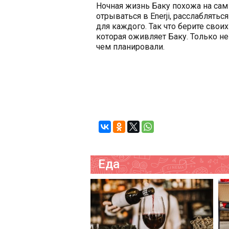
Ночная жизнь Баку похожа на сам 
отрываться в Enerji, расслабляться
для каждого. Так что берите свои
которая оживляет Баку. Только не
чем планировали.
Еда