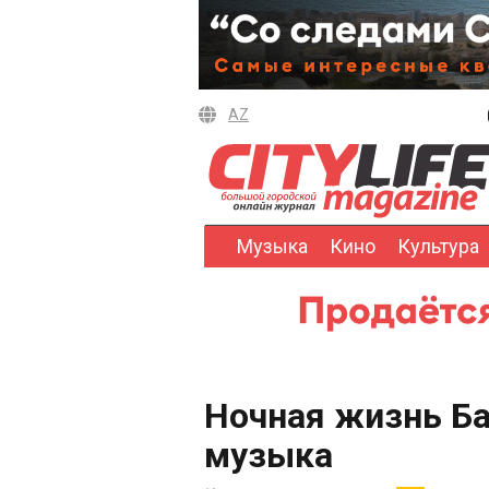
AZ
Музыка
Кино
Культура
Ночная жизнь Ба
музыка