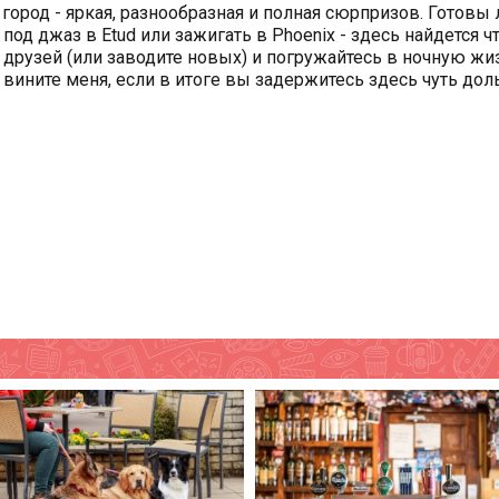
город - яркая, разнообразная и полная сюрпризов. Готовы
 под джаз в Etud или зажигать в Phoenix - здесь найдется ч
х друзей (или заводите новых) и погружайтесь в ночную жи
 вините меня, если в итоге вы задержитесь здесь чуть дол