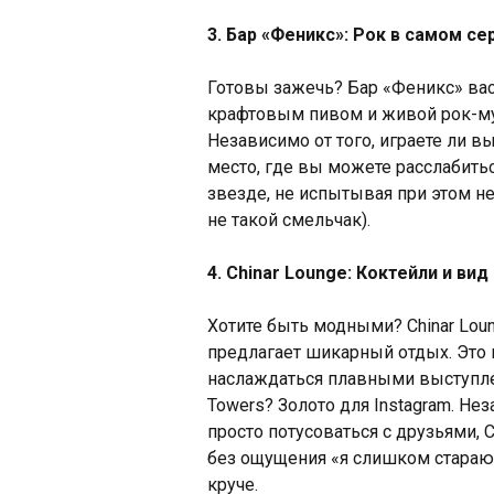
3. Бар «Феникс»: Рок в самом се
Готовы зажечь? Бар «Феникс» вас
крафтовым пивом и живой рок-муз
Независимо от того, играете ли вы
место, где вы можете расслабить
звезде, не испытывая при этом н
не такой смельчак).
4. Chinar Lounge: Коктейли и ви
Хотите быть модными? Chinar Lou
предлагает шикарный отдых. Это 
наслаждаться плавными выступле
Towers? Золото для Instagram. Не
просто потусоваться с друзьями,
без ощущения «я слишком стараюс
круче.