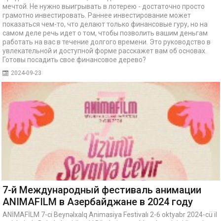
мечтой. Не нужно выигрывать в лотерею - достаточно просто
грамотно инвестировать. Раннее инвестирование может
показаться чем-то, что делают только финансовые гуру, но на
самом деле речь идет о том, чтобы позволить вашим деньгам
работать на вас в течение долгого времени. Это руководство в
увлекательной и доступной форме расскажет вам об основах.
Готовы посадить свое финансовое дерево?
2024-09-23
7-й Международный фестиваль анимации
ANIMAFILM в Азербайджане в 2024 году
ANİMAFİLM 7-ci Beynəlxalq Animasiya Festivalı 2-6 oktyabr 2024-cü il