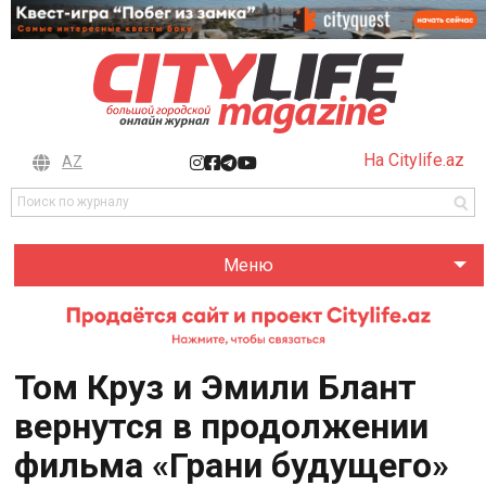
На Citylife.az
AZ
Меню
Том Круз и Эмили Блант
вернутся в продолжении
фильма «Грани будущего»