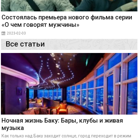
Состоялась премьера нового фильма серии
«О чем говорят мужчины»
2023-02-03
Все статьи
Ночная жизнь Баку: Бары, клубы и живая
музыка
Как только над Баку заходит солнце, город переходит в режим