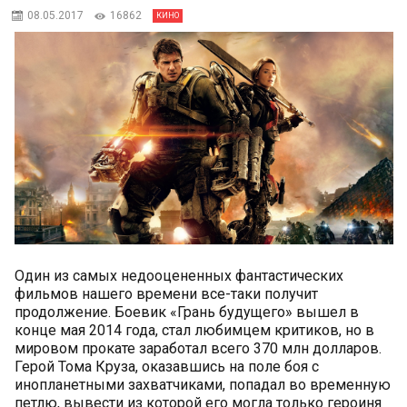
08.05.2017
16862
КИНО
Один из самых недооцененных фантастических
фильмов нашего времени все-таки получит
продолжение. Боевик «Грань будущего» вышел в
конце мая 2014 года, стал любимцем критиков, но в
мировом прокате заработал всего 370 млн долларов.
Герой Тома Круза, оказавшись на поле боя с
инопланетными захватчиками, попадал во временную
петлю, вывести из которой его могла только героиня