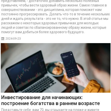
представляем, - достаточно добавить несколько полезных
привычек, чтобы вести здоровый образ жизни. Самое главное в
совершенствовании - это дисциплина, которая поможет нам
постоянно прогрессировать. Делать что-то в течение нескольких
дней и ждать результата - это не то, что нужно. В этой статье мы
расскажем о некоторых здоровых привычках для молодых
людей и советах по сбалансированному образу жизни, которые
помогут вам добиться более здорового будущего.
2024-09-23
Инвестирование для начинающих:
построение богатства в раннем возрасте
Представьте себе: вам 70, вы отдыхаете на пляже и живете