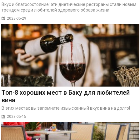
Вкус и благосостояние: эти диетические рестораны стали новым
трендом среди любителей здорового образа жизни
2023-05-29
Топ-8 хороших мест в Баку для любителей
вина
В этих местах вы запомните изыысканный вкус вина на долго!
2023-05-15