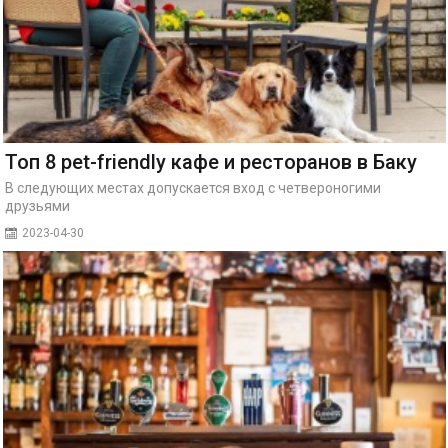
Топ 8 pet-friendly кафе и ресторанов в Баку
В следующих местах допускается вход с четвероногими
друзьями
2023-04-30