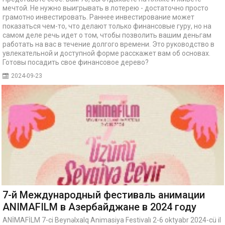
мечтой. Не нужно выигрывать в лотерею - достаточно просто
грамотно инвестировать. Раннее инвестирование может
показаться чем-то, что делают только финансовые гуру, но на
самом деле речь идет о том, чтобы позволить вашим деньгам
работать на вас в течение долгого времени. Это руководство в
увлекательной и доступной форме расскажет вам об основах.
Готовы посадить свое финансовое дерево?
2024-09-23
7-й Международный фестиваль анимации
ANIMAFILM в Азербайджане в 2024 году
ANİMAFİLM 7-ci Beynəlxalq Animasiya Festivalı 2-6 oktyabr 2024-cü il