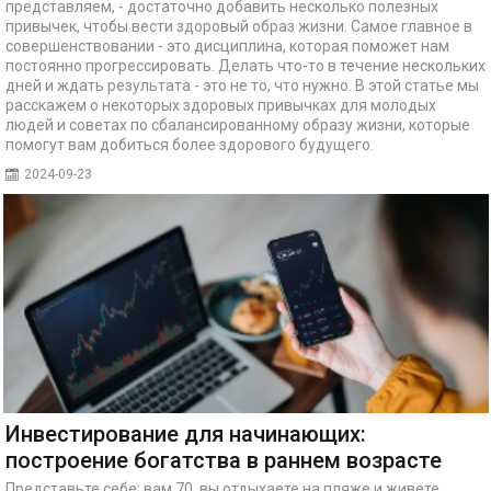
представляем, - достаточно добавить несколько полезных
привычек, чтобы вести здоровый образ жизни. Самое главное в
совершенствовании - это дисциплина, которая поможет нам
постоянно прогрессировать. Делать что-то в течение нескольких
дней и ждать результата - это не то, что нужно. В этой статье мы
расскажем о некоторых здоровых привычках для молодых
людей и советах по сбалансированному образу жизни, которые
помогут вам добиться более здорового будущего.
2024-09-23
Инвестирование для начинающих:
построение богатства в раннем возрасте
Представьте себе: вам 70, вы отдыхаете на пляже и живете