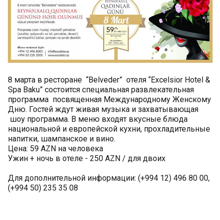
8 марта в ресторане “Belveder” отеля “Excelsior Hotel &
Spa Baku” состоится специальная развлекательная
программа посвященная Международному Женскому
Дню. Гостей ждут живая музыка и захватывающая
шоу программа. В меню входят вкусные блюда
национальной и европейской кухни, прохладительные
напитки, шампанское и вино.
Цена: 59 AZN на человека
Ужин + ночь в отеле - 250 AZN / для двоих
Для дополнительной информации: (+994 12) 496 80 00,
(+994 50) 235 35 08