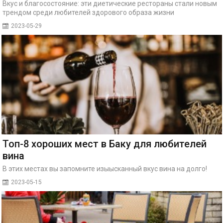
Вкус и благосостояние: эти диетические рестораны стали новым
трендом среди любителей здорового образа жизни
2023-05-29
Топ-8 хороших мест в Баку для любителей
вина
В этих местах вы запомните изыысканный вкус вина на долго!
2023-05-15