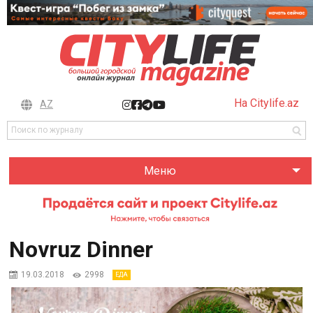
На Citylife.az
AZ
Меню
Novruz Dinner
19.03.2018
2998
ЕДА