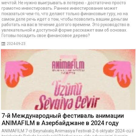
мечтой. Не нужно выигрывать в лотерею - достаточно просто
грамотно инвестировать. Раннее инвестирование может
показаться чем-то, что делают только финансовые гуру, но на
самом деле речь идет о том, чтобы позволить вашим деньгам
работать на вас в течение долгого времени. Это руководство в
увлекательной и доступной форме расскажет вам об основах.
Готовы посадить свое финансовое дерево?
2024-09-23
7-й Международный фестиваль анимации
ANIMAFILM в Азербайджане в 2024 году
ANİMAFİLM 7-ci Beynəlxalq Animasiya Festivalı 2-6 oktyabr 2024-cü il