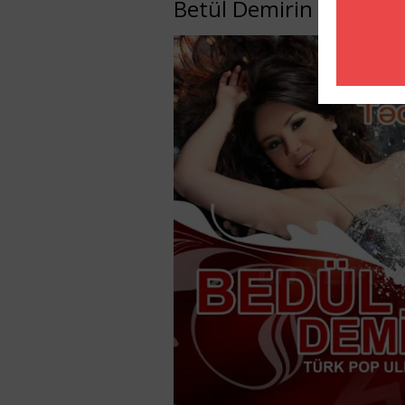
Betül Demirin konserti