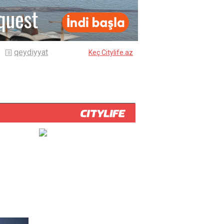
qeydiyyat
Keç Citylife.az