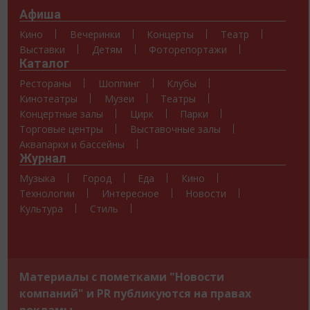
Афиша
Кино
Вечеринки
Концерты
Театр
Выставки
Детям
Фоторепортажи
Каталог
Рестораны
Шоппинг
Клубы
Кинотеатры
Музеи
Театры
Концертные залы
Цирк
Парки
Торговые центры
Выставочные залы
Аквапарки и бассейны
Журнал
Музыка
Город
Еда
Кино
Технологии
Интересное
Новости
Культура
Стиль
Материалы с пометками "Новости
компаний" и PR публикуются на правах
рекламы.