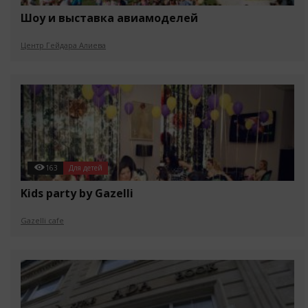
Шоу и выставка авиамоделей
Центр Гейдара Алиева
163
Для детей
Kids party by Gazelli
Gazelli cafe