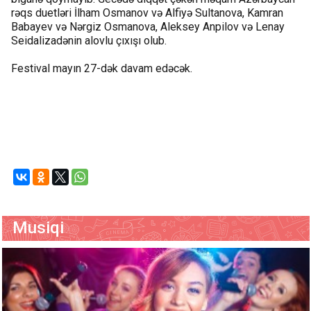
rəqs duetləri İlham Osmanov və Alfiyə Sultanova, Kamran
Babayev və Nərgiz Osmanova, Aleksey Anpilov və Lenay
Seidalizadənin alovlu çıxışı olub.
Festival mayın 27-dək davam edəcək.
Musiqi