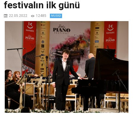
festivalın ilk günü
22.05.2022
12485
MUSIQI