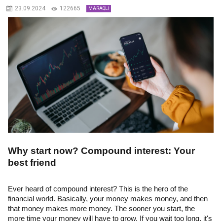
23.09.2024
122665
MARAQLI
Why start now? Compound interest: Your
best friend
Ever heard of compound interest? This is the hero of the
financial world. Basically, your money makes money, and then
that money makes more money. The sooner you start, the
more time your money will have to grow. If you wait too long, it's