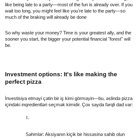
like being late to a party—most of the fun is already over. If you
wait too long, you might feel like you're late to the party—so
much of the braking will already be done
So why waste your money? Time is your greatest ally, and the
sooner you start, the bigger your potential financial "forest" will
be.
Investment options: It's like making the
perfect pizza
İnvestisiya etməyi çətin bir iş kimi görməyin—bu, əslində pizza
içindəki inqredientləri seçmək kimidir. Çox sayda fərqli dad var:
Səhmlər: Aksiyanın kiçik bir hissəsinə sahib olun