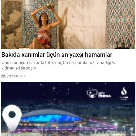
Bakıda xanımlar üçün ən yaxşı hamamlar
Qadınlar üçün nəzərdə tutulmuş bu hamamlar öz rahatlığı və
xidmətləri ilə seçilir
2023-05-07