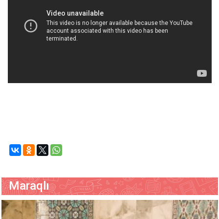
Maraqlı