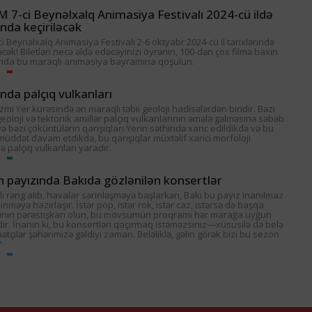
7-ci Beynəlxalq Animasiya Festivalı 2024-cü ildə
da keçiriləcək
 Beynəlxalq Animasiya Festivalı 2-6 oktyabr 2024-cü il tarixlərində
əcək! Biletləri necə əldə edəcəyinizi öyrənin, 100-dən çox filmə baxın
nda bu maraqlı animasiya bayramına qoşulun.
da palçıq vulkanları
zmi Yer kürəsində ən maraqlı təbii geoloji hadisələrdən biridir. Bəzi
geoloji və tektonik amillər palçıq vulkanlarının əmələ gəlməsinə səbəb
və bəzi çöküntülərin qarışıqları Yerin səthində xaric edildikdə və bu
üddət davam etdikdə, bu qarışıqlar müxtəlif xarici morfoloji
və palçıq vulkanları yaradır.
in payızında Bakıda gözlənilən konsertlər
lı rəng alıb, havalar sərinləşməyə başlarkən, Bakı bu payız inanılmaz
inməyə hazırlaşır. İstər pop, istər rok, istər caz, istərsə də başqa
rının pərəstişkarı olun, bu mövsümün proqramı hər marağa uyğun
edir. İnanın ki, bu konsertləri qaçırmaq istəməzsiniz—xüsusilə də belə
çilər şəhərimizə gəldiyi zaman. Beləliklə, gəlin görək bizi bu sezon
?