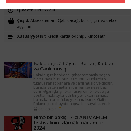
İş vaxtı:
10:00-22:00
Çeşid:
Aksessuarlar , Qab-qacağ, büllur, çini və dekor
əşyaları
Xüsusiyyətlər:
Kredit kartla ödəniş , Kinoteatr
Bakıda gecə həyatı: Barlar, Klublar
və Canlı musiqi
Bakıda gün batdıqca, şəhər tamamilə başqa
bir havaya bürünür. Damüstü klublardan
tutmuş rahat barlara və canlı musiqiyə qədər,
burada gecə saatlarında həmişə nəsə baş
verir. Əgər içki içmək, musiqi dinləmək və ya
dostlarınızla əyləncəli bir yer axtarırsınızsa,
bu məkanları mütləq yoxlamalısınız. Gəlin,
Bakının gecə həyatına qısa bir səyahət edək!
06.10.2024
Filmə bir baxış : 7-ci ANIMAFILM
festivalının izləməli məqamları
2024