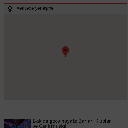
Xəritədə yerləşmə
Bakıda gecə həyatı: Barlar, Klublar
və Canlı musiqi