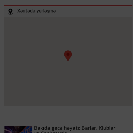
Xəritədə yerləşmə
Bakıda gecə həyatı: Barlar, Klublar