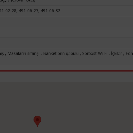
91-02-28, 491-06-27, 491-06-32
iş , Masaların sifarişi , Banketlərin qəbulu , Sərbəst Wi-Fi , İçkilər , Fon