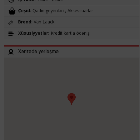
Çeşid:
Qadın geyimləri , Aksessuarlar
Brend:
Van Laack
Xüsusiyyətlər:
Kredit kartla ödəniş
Xəritədə yerləşmə