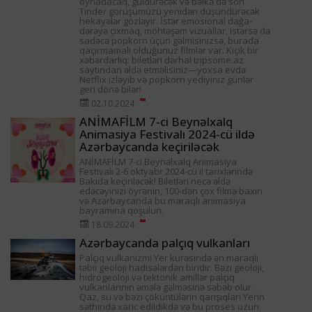
oynadacaq, güldürəcək və bəlkə də son
Tinder görüşümüzü yenidən düşündürəcək
hekayələr gözləyir. İstər emosional dağa-
dərəyə çıxmaq, möhtəşəm vizuallar, istərsə də
sadəcə popkorn üçün gəlmisinizsə, burada
qaçırmamalı olduğunuz filmlər var. Kiçik bir
xəbərdarlıq: biletləri dərhal tripsome.az
saytından əldə etməlisiniz—yoxsa evdə
Netflix izləyib və popkorn yediyiniz günlər
geri dönə bilər!
02.10.2024
ANİMAFİLM 7-ci Beynəlxalq
Animasiya Festivalı 2024-cü ildə
Azərbaycanda keçiriləcək
ANİMAFİLM 7-ci Beynəlxalq Animasiya
Festivalı 2-6 oktyabr 2024-cü il tarixlərində
Bakıda keçiriləcək! Biletləri necə əldə
edəcəyinizi öyrənin, 100-dən çox filmə baxın
və Azərbaycanda bu maraqlı animasiya
bayramına qoşulun.
18.09.2024
Azərbaycanda palçıq vulkanları
Palçıq vulkanizmi Yer kürəsində ən maraqlı
təbii geoloji hadisələrdən biridir. Bəzi geoloji,
hidrogeoloji və tektonik amillər palçıq
vulkanlarının əmələ gəlməsinə səbəb olur.
Qaz, su və bəzi çöküntülərin qarışıqları Yerin
səthində xaric edildikdə və bu proses uzun