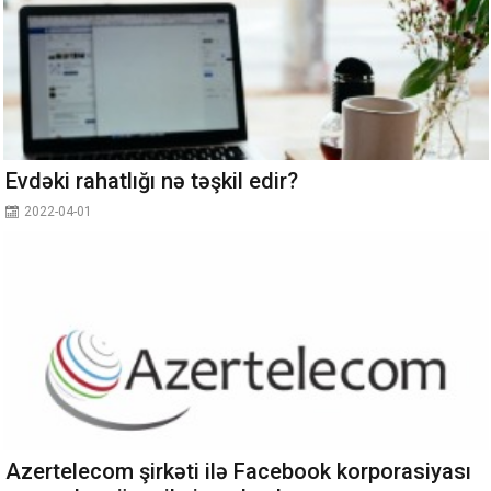
Evdəki rahatlığı nə təşkil edir?
2022-04-01
Azertelecom şirkəti ilə Facebook korporasiyası