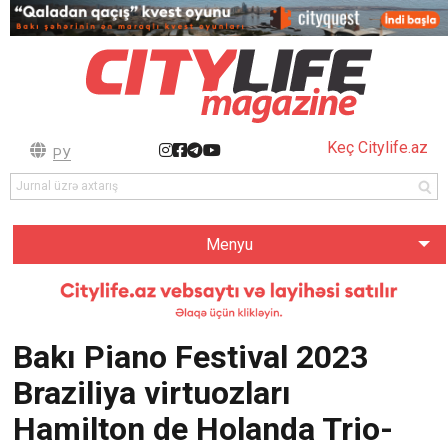
Keç Citylife.az
РУ
Menyu
Bakı Piano Festival 2023
Braziliya virtuozları
Hamilton de Holanda Trio-