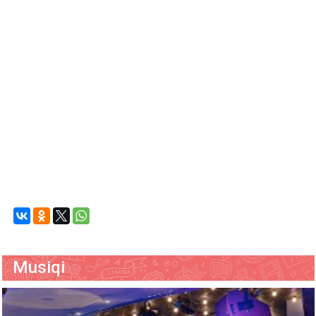
Musiqi