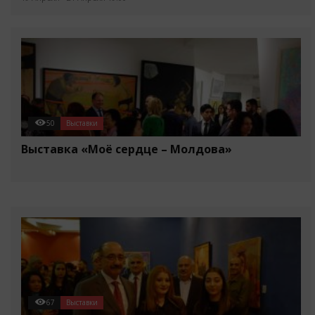
50
Выставки
Выставка «Моё сердце – Молдова»
67
Выставки