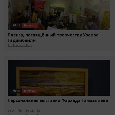
15
Выставки
Пленэр, посвящённый творчеству Узеира
Гаджибейли
Art Tower Gallery
70
Выставки
Персональная выставка Фархада Гамзалиева
24 Октября - 30 Октября