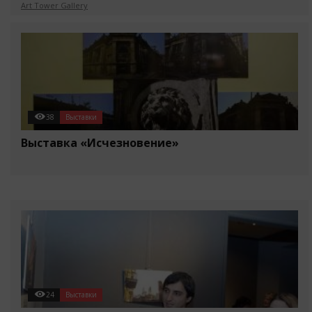
Art Tower Gallery
38
Выставки
Выставка «Исчезновение»
24
Выставки