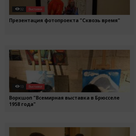
32
Выставки
Презентация фотопроекта "Сквозь время"
13
Выставки
Воркшоп "Всемирная выставка в Брюсселе
1958 года"