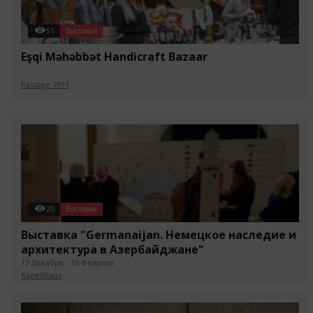
51
Выставки
Eşqi Məhəbbət Handicraft Bazaar
Passage 1901
20
Выставки
Выставка "Germanaijan. Немецкое наследие и
архитектура в Азербайджане"
13 Декабря - 16 Февраля
Kapellhaus