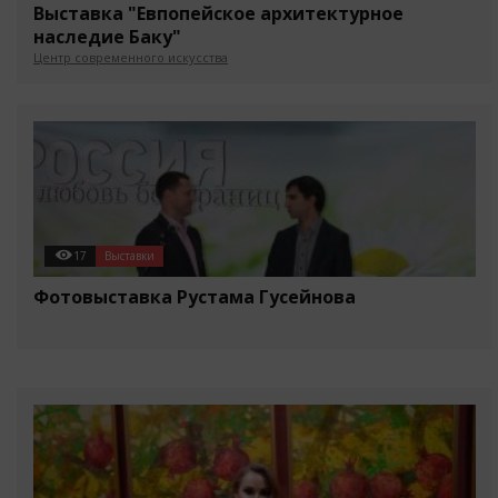
Выставка "Евпопейское архитектурное
наследие Баку"
Центр современного искусства
17
Выставки
Фотовыставка Рустама Гусейнова