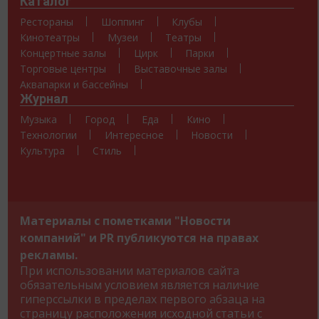
Каталог
Рестораны
Шоппинг
Клубы
Кинотеатры
Музеи
Театры
Концертные залы
Цирк
Парки
Торговые центры
Выставочные залы
Аквапарки и бассейны
Журнал
Музыка
Город
Еда
Кино
Технологии
Интересное
Новости
Культура
Стиль
Материалы с пометками "Новости
компаний" и PR публикуются на правах
рекламы.
При использовании материалов сайта
обязательным условием является наличие
гиперссылки в пределах первого абзаца на
страницу расположения исходной статьи с