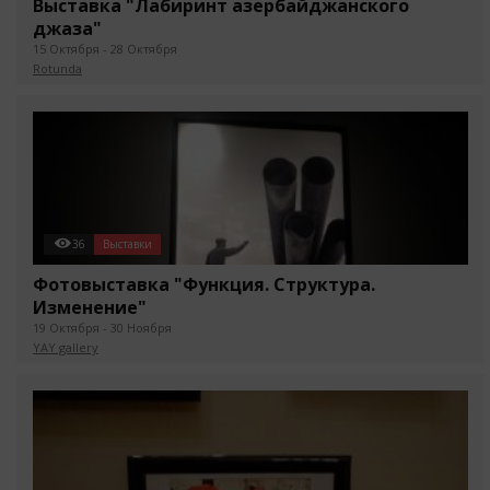
Выставка "Лабиринт азербайджанского
джаза"
15 Октября - 28 Октября
Rotunda
36
Выставки
Фотовыставка "Функция. Структура.
Изменение"
19 Октября - 30 Ноября
YAY gallery